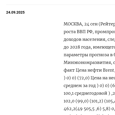
24.09.2025
МОСКВА, 24 сен (Рейт
роста ВВП РФ, промпро
доходов населения, сл
до 2028 года, имеющег
параметры прогноза в 
Минэкономразвития, сд
факт Цена нефти Brent, $
) 0) 0) (72,0) Цена на не
среднем за год ) 0) 0) (
100,1 среднегодовой ) ,2
102,0 (99,0) (101,2) (10
462,2(49 505,5 ,6) 5,8) 