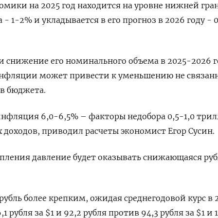
омики на 2025 год находится на уровне нижней гр
- 1-2% и укладывается в его прогноз в 2026 году - 0
и снижение его номинального объема в 2025-2026 г
инфляции может привести к уменьшению не связанн
в бюджета.
инфляция 6,0-6,5% – факторы недобора 0,5-1,0 три
 доходов, приводил расчеты экономист Егор Сусин.
пления давление будет оказывать снижающаяся руб
бль более крепким, ожидая среднегодовой курс в 
1 рубля за $1 и 92,2 рубля против 94,3 рубля за $1 и 