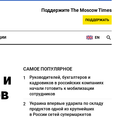
Поддержите The Moscow Times
ПОДДЕРЖАТЬ
ЦИИ
EN
САМОЕ ПОПУЛЯРНОЕ
 и
Руководителей, бухгалтеров и
1
кадровиков в российских компаниях
ов
начали готовить к мобилизации
сотрудников
Украина впервые ударила по складу
2
продуктов одной из крупнейших
в России сетей супермаркетов