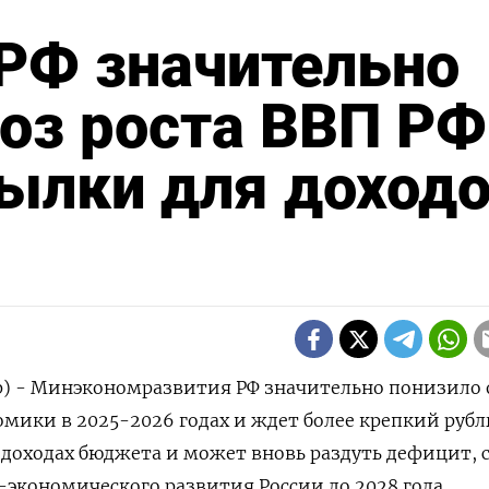
РФ значительно
оз роста ВВП РФ
ылки для доход
ер) - Минэкономразвития РФ значительно понизило
омики в 2025-2026 годах и ждет более крепкий рубль
 доходах бюджета и может вновь раздуть дефицит, 
-экономического развития России до 2028 года,