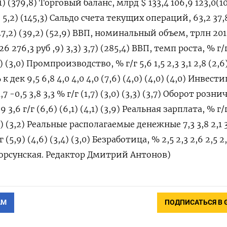
5,1) (379,8) Торговый баланс, млрд $ 133,4 106,9 123,0(1
6) 5,2) (145,3) Сальдо счета текущих операций, 63,2 37,
 (27,2) (39,2) (52,9) ВВП, номинальный объем, трлн 201
26 276,3 руб ,9) 3,3) 3,7) (285,4) ВВП, темп роста, % г/г
,8) (3,0) Промпроизводство, % г/г 5,6 1,5 2,3 3,1 2,8 (2,6
к дек 9,5 6,8 4,0 4,0 4,0 (7,6) (4,0) (4,0) (4,0) Инвест
7 -0,5 3,8 3,3 % г/г (1,7) (3,0) (3,3) (3,7) Оборот розн
,9 3,6 г/г (6,6) (6,1) (4,1) (3,9) Реальная зарплата, % г/г
4,1) (3,2) Реальные располагаемые денежные 7,3 3,8 2,1 3
5,9) (4,6) (3,4) (3,0) Безработица, % 2,5 2,3 2,6 2,5 2,
я Корсунская. Редактор Дмитрий Антонов)
АМ
ПОДПИСАТЬСЯ В 