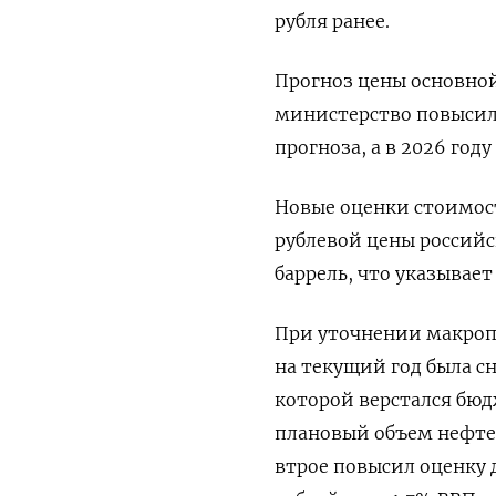
рубля ранее.
Прогноз цены основной
министерство повысило 
прогноза, а в 2026 году
Новые оценки стоимос
рублевой цены российск
баррель, что указывае
При уточнении макроп
на текущий год была сни
которой верстался бюд
плановый объем нефтег
втрое повысил оценку 