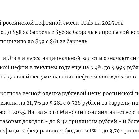
 российской нефтяной смеси Urals на 2025 год
до $58 за баррель с $56 за баррель в апрельской ве
 понизило до $59 с $61 за баррель.
ти Urals и курса национальной валюты означают с
ой нефти в текущем году еще на 5,4% до 4.994 рубл
т на дальнейшее уменьшение нефтегазовых доходов.
рогноза весной оценка рублевой цены российской 
жена на 21,5% до 5.281 с 6.726 рублей за баррель, на
жет-2025. Из-за этого Минфин понизил на четверт
азовых доходов - до 8,32 триллиона рублей - и бол
дефицита федерального бюджета РФ - до 3,79 трилл