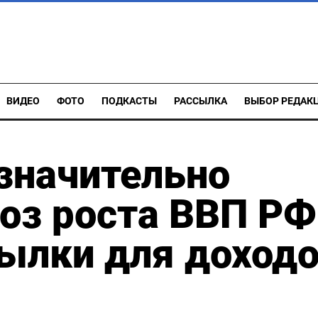
ВИДЕО
ФОТО
ПОДКАСТЫ
РАССЫЛКА
ВЫБОР РЕДАК
значительно
оз роста ВВП РФ
ылки для доход