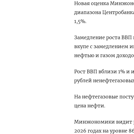
Новая оценка Минэкон
диапазона Центробанка 
1,5%.
Замедление роста ВВП 
вкупе с замедлением 
нефтью и газом доходо
Рост ВВП вблизи 1% и 
рублей ненефтегазовых
На нефтегазовые посту
цена нефти.
Минэкономики видит ру
2026 годах на уровне 86,