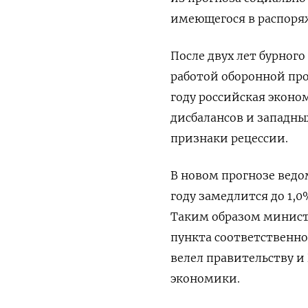
имеющегося в распоря
После двух лет бурног
работой оборонной про
году российская эконо
дисбалансов и западны
признаки рецессии.
В новом прогнозе ведо
году замедлится до 1,0%
Таким образом министе
пункта соответственно
велел правительству и
экономики.