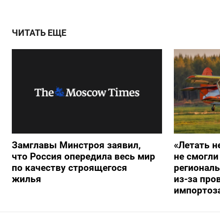
ЧИТАТЬ ЕЩЕ
Замглавы Минстроя заявил,
«Летать н
что Россия опередила весь мир
не смогли
по качеству строящегося
регионал
жилья
из-за про
импортоз