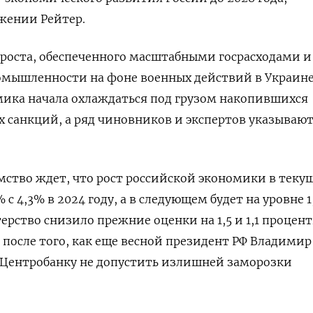
жении Рейтер.
о роста, обеспеченного масштабными госрасходами и
мышленности на фоне военных действий в Украине,
мика начала охлаждаться под грузом накопившихся
х санкций, а ряд чиновников и экспертов указывают
мство ждет, что рост российской экономики в теку
 с 4,3% в 2024 году, а в следующем будет на уровне 1
рство снизило прежние оценки на 1,5 и 1,1 процен
 после того, как еще весной президент РФ Владими
 Центробанку не допустить излишней заморозки