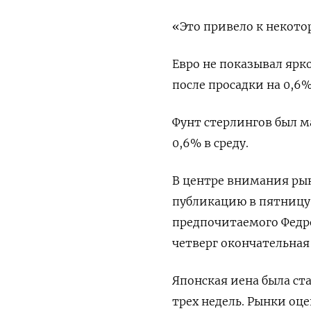
«Это привело к некото
Евро не показывал ярко
после просадки на 0,6
Фунт стерлингов был м
0,6% в среду.
В центре внимания ры
публикацию в пятницу 
предпочитаемого Федр
четверг окончательная
Японская иена была ст
трех недель. Рынки оц