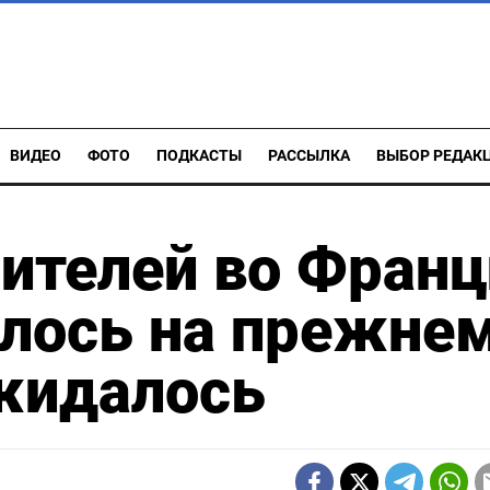
ВИДЕО
ФОТО
ПОДКАСТЫ
РАССЫЛКА
ВЫБОР РЕДАК
ителей во Франц
алось на прежне
ожидалось