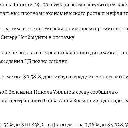
анка Японии 29-30 октября, когда регулятор также
ртальные прогнозы экономического роста и инфляци
ят за тем, кто станет следующим премьер-министр
Сигэру Исибы уйти в отставку.
кже не показывал ярко выраженной динамики, тор
 заседания ЦБ позже сегодня.
 отметки $0,5818​, достигнув в среду месячного мин
ой Зеландии Никола Уиллис в среду сообщила о
ой центрального банка Анны Бреман из руководств
55% до $111.838,2, а эфириум - на 3,36% до $4.028,3