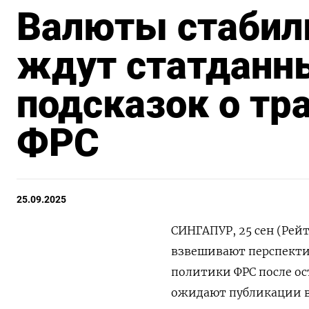
Валюты стабил
ждут статданн
подсказок о тр
ФРС
25.09.2025
СИНГАПУР, 25 сен (Рей
взвешивают перспекти
политики ФРС после ос
ожидают публикации в