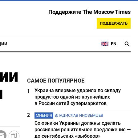
Поддержите The Moscow Times
ПОДДЕРЖАТЬ
ЦИИ
EN
ии
САМОЕ ПОПУЛЯРНОЕ
м
Украина впервые ударила по складу
1
продуктов одной из крупнейших
в России сетей супермаркетов
2
МНЕНИЯ
ВЛАДИСЛАВ ИНОЗЕМЦЕВ
Союзники Украины должны сделать
россиянам решительное предложение —
до сентябрьских «выборов»