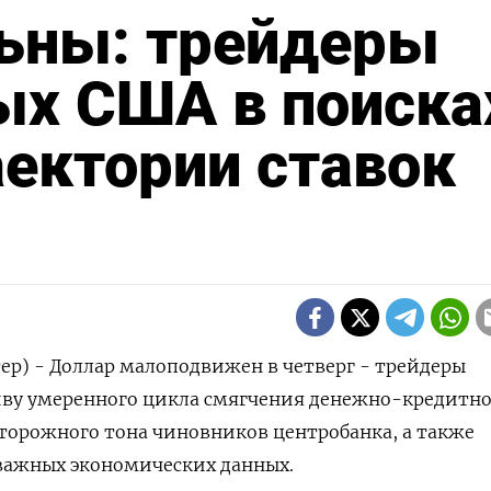
ьны: трейдеры
ых США в поиска
аектории ставок
тер) - Доллар малоподвижен в четверг - трейдеры
ву умеренного цикла смягчения денежно-кредитн
торожного тона чиновников центробанка, а также
ажных экономических данных.