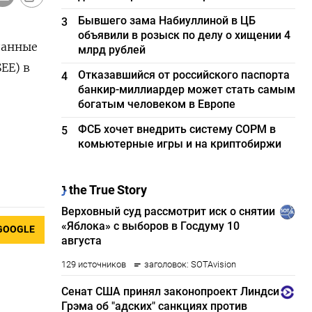
Бывшего зама Набиуллиной в ЦБ
3
объявили в розыск по делу о хищении 4
данные
млрд рублей
EE) в
Отказавшийся от российского паспорта
4
банкир-миллиардер может стать самым
богатым человеком в Европе
ФСБ хочет внедрить систему СОРМ в
5
комьютерные игры и на криптобиржи
GOOGLE