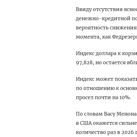
Ввиду отсутствия ясно
денежно-кредитной по
вероятность снижения 
момента, как Федрезер
Индекс доллара к корз
97,828​, но остается в
Индекс может показать
по отношению к основн
просел почти на 10%.
По словам Васу Менона 
в США окажется сильне
количество раз в 2026