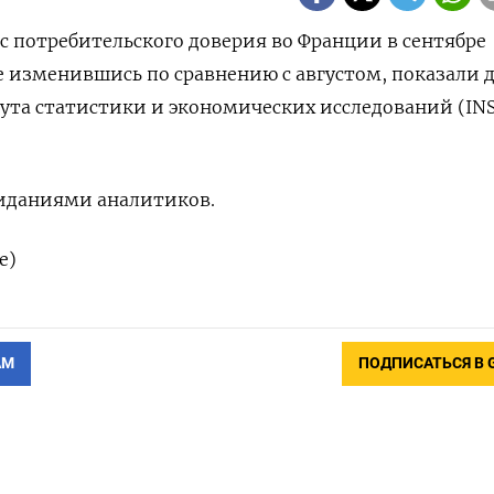
кс потребительского доверия во Франции в сентябре
не изменившись по сравнению с августом, показали 
та статистики и экономических исследований (INS
жиданиями аналитиков.
е)
АМ
ПОДПИСАТЬСЯ В 