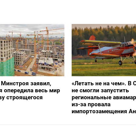
 Минстроя заявил,
«Летать не на чем». В 
я опередила весь мир
не смогли запустить
ву строящегося
региональные авиама
из-за провала
импортозамещения Ан