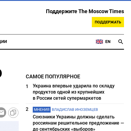
Поддержите The Moscow Times
ПОДДЕРЖАТЬ
ЦИИ
EN
о
САМОЕ ПОПУЛЯРНОЕ
Украина впервые ударила по складу
1
продуктов одной из крупнейших
в России сетей супермаркетов
2
МНЕНИЯ
ВЛАДИСЛАВ ИНОЗЕМЦЕВ
Союзники Украины должны сделать
россиянам решительное предложение —
до сентябрьских «выборов»