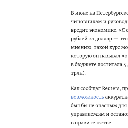
В июне на Петербургск
чиновникам и руковод
вредит экономике. «Я 
рублей за доллар — эт
мнению, такой курс м
которую он называл «о
в бюджете достигала 4
трлн).
Как сообщал Reuters, 
возможность
аккуратно
был бы не опасным для
управляемым и останов
в правительстве.