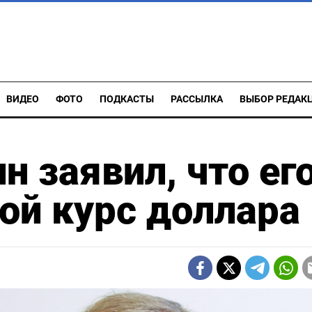
ВИДЕО
ФОТО
ПОДКАСТЫ
РАССЫЛКА
ВЫБОР РЕДАК
н заявил, что ег
ой курс доллара