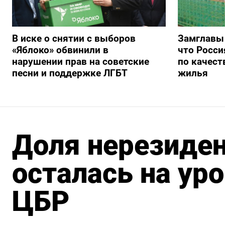
В иске о снятии с выборов
Замглавы
«Яблоко» обвинили в
что Росси
нарушении прав на советские
по качест
песни и поддержке ЛГБТ
жилья
Доля нерезиден
осталась на ур
ЦБР