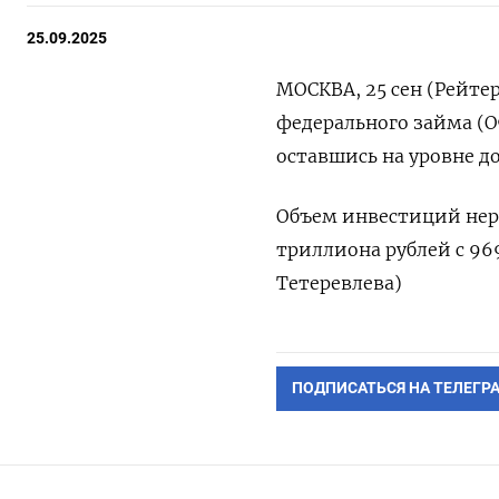
25.09.2025
МОСКВА, 25 сен (Рейте
федерального займа (ОФ
оставшись на уровне д
Объем инвестиций нерез
триллиона рублей с 969
Тетеревлева)
ПОДПИСАТЬСЯ НА ТЕЛЕГР