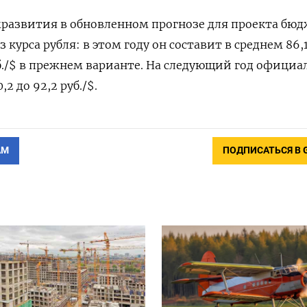
азвития в обновленном прогнозе для проекта бюд
курса рубля: в этом году он составит в среднем 86,1
уб./$ в прежнем варианте. На следующий год офици
2 до 92,2 руб./$.
АМ
ПОДПИСАТЬСЯ В 