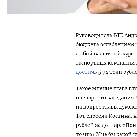
Руководитель ВТБ Андр
бюджета ослаблением ру
любой валютный курс. 
экспортных компаний 
достичь
5,74 трлн рубл
Такое мнение глава вт
пленарного заседания 
на вопрос главы думск
Тот спросил Костина, 
рублей за доллар. «Пон
то что? Мне бы какой к