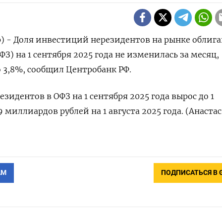
р) - Доля инвестиций нерезидентов на рынке облиг
З) на 1 сентября 2025 года не изменилась за месяц,
о 3,8%, сообщил Центробанк РФ.
идентов в ОФЗ на 1 сентября 2025 года вырос до 1
 миллиардов рублей на 1 августа 2025 года. (Анаста
АМ
ПОДПИСАТЬСЯ В 