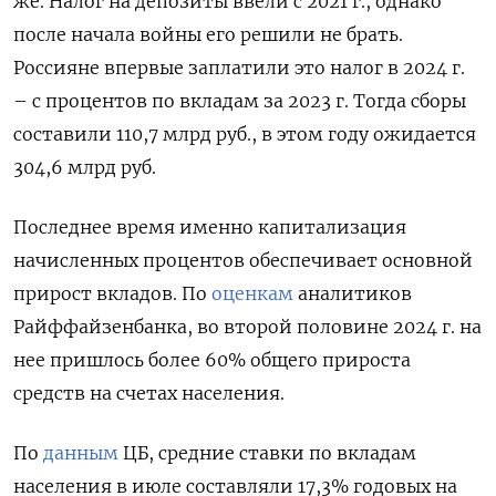
же. Налог на депозиты ввели с 2021 г., однако
после начала войны его решили не брать.
Россияне впервые заплатили это налог в 2024 г.
– с процентов по вкладам за 2023 г. Тогда сборы
составили 110,7 млрд руб., в этом году ожидается
304,6 млрд руб.
Последнее время именно капитализация
начисленных процентов обеспечивает основной
прирост вкладов. По
оценкам
аналитиков
Райффайзенбанка, во второй половине 2024 г. на
нее пришлось более 60% общего прироста
средств на счетах населения.
По
данным
ЦБ, средние ставки по вкладам
населения в июле составляли 17,3% годовых на