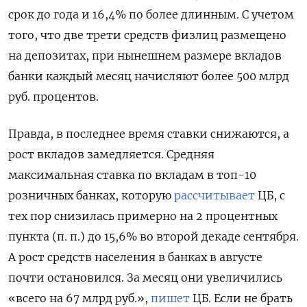
срок до года и 16,4% по более длинным. С учетом
того, что две трети средств физлиц размещено
на депозитах, при нынешнем размере вкладов
банки каждый месяц начисляют более 500 млрд
руб. процентов.
Правда, в последнее время ставки снижаются, а
рост вкладов замедляется. Средняя
максимальная ставка по вкладам в топ-10
розничных банках, которую
рассчитывает
ЦБ, с
тех пор снизилась примерно на 2 процентных
пункта (п. п.) до 15,6% во второй декаде сентября.
А рост средств населения в банках в августе
почти остановился. За месяц они увеличились
«всего на 67 млрд руб.»,
пишет
ЦБ. Если не брать