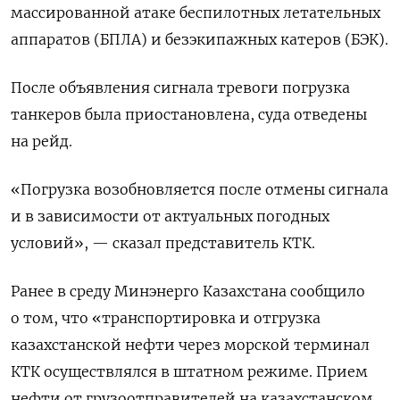
массированной атаке беспилотных летательных
аппаратов (БПЛА) и безэкипажных катеров (БЭК).
После объявления сигнала тревоги погрузка
танкеров была приостановлена, суда отведены
на рейд.
«Погрузка возобновляется после отмены сигнала
и в зависимости от актуальных погодных
условий», — сказал представитель КТК.
Ранее в среду Минэнерго Казахстана сообщило
о том, что «транспортировка и отгрузка
казахстанской нефти через морской терминал
КТК осуществлялся в штатном режиме. Прием
нефти от грузоотправителей на казахстанском