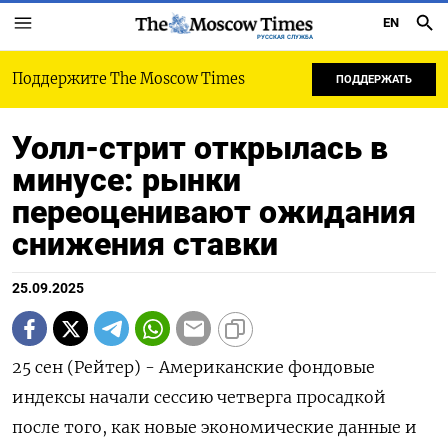
EN
РУССКАЯ СЛУЖБА
Поддержите The Moscow Times
ПОДДЕРЖАТЬ
Уолл-стрит открылась в
минусе: рынки
переоценивают ожидания
снижения ставки
25.09.2025
25 сен (Рейтер) - Американские фондовые
индексы начали сессию четверга просадкой
после того, как новые экономические данные и