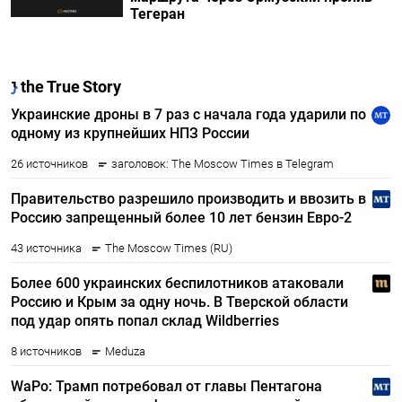
Тегеран