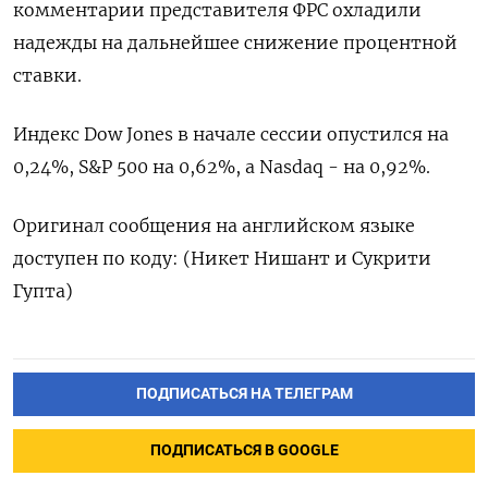
комментарии представителя ФРС охладили
надежды на дальнейшее снижение процентной
ставки.
Индекс Dow Jones в начале сессии опустился на
0,24%, S&P 500 на 0,62%, а Nasdaq - на 0,92%.
Оригинал сообщения на английском языке
доступен по коду: (Никет Нишант и Сукрити
Гупта)
ПОДПИСАТЬСЯ НА ТЕЛЕГРАМ
ПОДПИСАТЬСЯ В GOOGLE