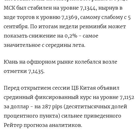
МСК был стабилен на уровне 7,1344​, нырнув в
ходе торгов к уровню 7,1369, самому слабому с 5
сентября. По итогам недели ренминби может
показать снижение на 0,2% - самое
значительное с середины лета.
Юань на офшорном рынке колебался возле
отметки 7,1435.
Перед открытием сессии ЦБ Китая объявил
срединный фиксированный курс на уровне 7,1152
за доллар - на 287 pips (десятитысячных долей
процентного пункта) сильнее приведенного
Рейтер прогноза аналитиков.