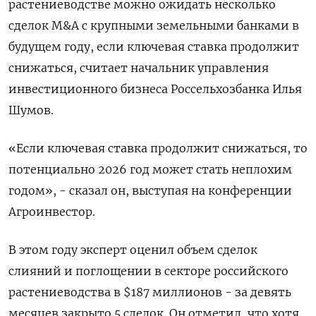
растениеводстве можно ожидать несколько
сделок M&A с крупными земельными банками в
будущем году, если ключевая ставка продолжит
снижаться, считает начальник управления
инвестиционного бизнеса Россельхозбанка Илья
Шумов.
«Если ключевая ставка продолжит снижаться, то
потенциально 2026 год может стать неплохим
годом», - сказал он, выступая на конференции
Агроинвестор.
В этом году эксперт оценил объем сделок
слияний и поглощении в секторе российского
растениеводства в $187 миллионов - за девять
месяцев закрыто 5 сделок. Он отметил, что хотя