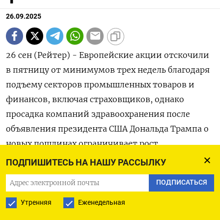
26.09.2025
26 сен (Рейтер) - Европейские акции отскочили
в пятницу от минимумов трех недель благодаря
подъему секторов промышленных товаров и
финансов, включая страховщиков, однако
просадка компаний здравоохранения после
объявления президента США Дональда Трампа о
новых пошлинах ограничивает рост.
ПОДПИШИТЕСЬ НА НАШУ РАССЫЛКУ
Панъевропейский индекс STOXX 600 к 10:43 МСК
ПОДПИСАТЬСЯ
вырос на 0,5%.
Утренняя
Еженедельная
Подъем возглавили акции Alstom SA,