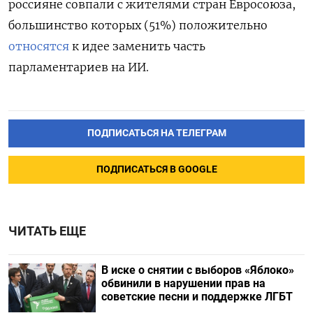
россияне совпали с жителями стран Евросоюза,
большинство которых (51%) положительно
относятся
к идее заменить часть
парламентариев на ИИ.
ПОДПИСАТЬСЯ НА ТЕЛЕГРАМ
ПОДПИСАТЬСЯ В GOOGLE
ЧИТАТЬ ЕЩЕ
В иске о снятии с выборов «Яблоко»
обвинили в нарушении прав на
советские песни и поддержке ЛГБТ