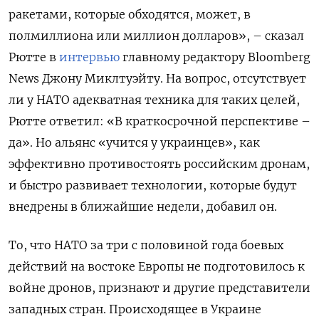
ракетами, которые обходятся, может, в
полмиллиона или миллион долларов», – сказал
Рютте в
интервью
главному редактору Bloomberg
News Джону Миклтуэйту. На вопрос, отсутствует
ли у НАТО адекватная техника для таких целей,
Рютте ответил: «В краткосрочной перспективе –
да». Но альянс «учится у украинцев», как
эффективно противостоять российским дронам,
и быстро развивает технологии, которые будут
внедрены в ближайшие недели, добавил он.
То, что НАТО за три с половиной года боевых
действий на востоке Европы не подготовилось к
войне дронов, признают и другие представители
западных стран. Происходящее в Украине