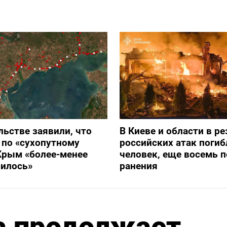
льстве заявили, что
В Киеве и области в ре
 по «сухопутному
российских атак погиб
Крым «более-менее
человек, еще восемь 
вилось»
ранения