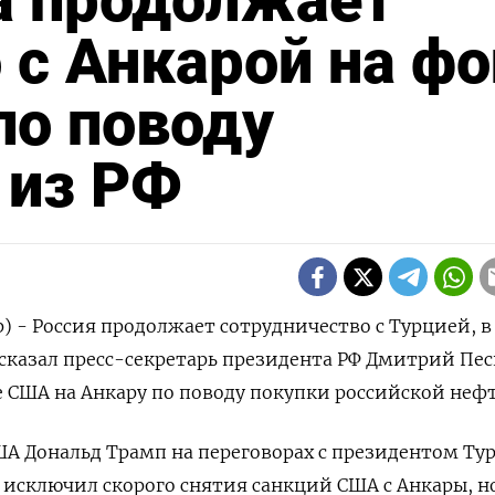
а продолжает
 с Анкарой на фо
по поводу
 из РФ
р) - Россия продолжает сотрудничество с Турцией, в
 сказал пресс-секретарь президента РФ Дмитрий Пес
 США на Анкару по поводу покупки российской нефт
А Дональд Трамп на переговорах с президентом Ту
исключил скорого снятия санкций США с Анкары, н