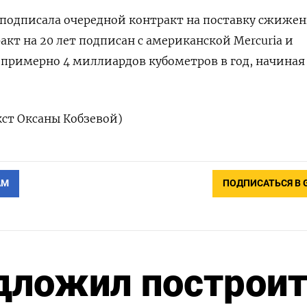
 подписала очередной контракт на поставку сжиже
акт на 20 лет подписан с американской Mercuria и
 примерно 4 миллиардов кубометров в год, начиная 
ст Оксаны Кобзевой)
АМ
ПОДПИСАТЬСЯ В 
дложил построи