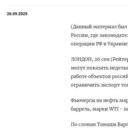
26.09.2025
(Данный материал был 
России, где законодат
операции РФ в Украине)
ЛОНДОН, 26 сен (Рейте
могут показать недельн
работе объектов росс
ограничить экспорт то
Фьючерсы на нефть марк
баррель, марки WTI - п
По словам Тамаша Варг