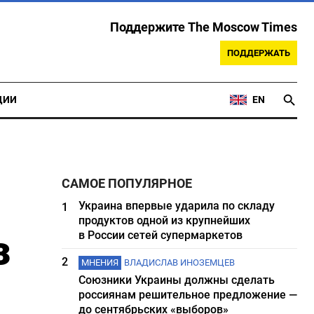
Поддержите The Moscow Times
ПОДДЕРЖАТЬ
ЦИИ
EN
САМОЕ ПОПУЛЯРНОЕ
Украина впервые ударила по складу
1
продуктов одной из крупнейших
з
в России сетей супермаркетов
2
МНЕНИЯ
ВЛАДИСЛАВ ИНОЗЕМЦЕВ
Союзники Украины должны сделать
россиянам решительное предложение —
до сентябрьских «выборов»