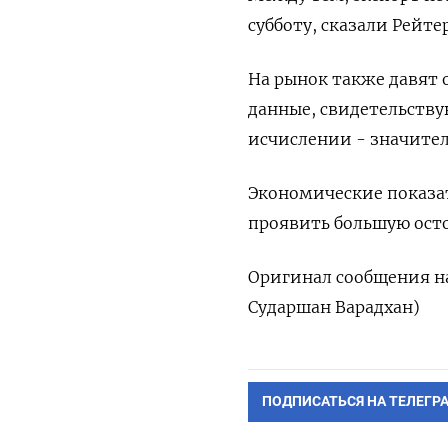
субботу, сказали Рейт
На рынок также давят
данные, свидетельству
исчислении - значител
Экономические показат
проявить большую ост
Оригинал сообщения на
Сударшан Варадхан)
ПОДПИСАТЬСЯ НА ТЕЛЕГР