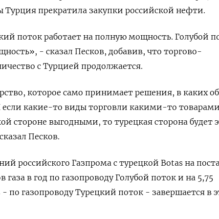
обы Турция прекратила закупки российской нефти.
цкий поток работает на полную мощность. Голубой п
ность», - сказал Песков, добавив, что торгово-
ичество с Турцией продолжается.
арство, которое само принимает решения, в каких о
И если какие-то виды торговли какими-то товарам
ой стороне выгодными, то турецкая сторона будет 
сказал Песков.
ний российского Газпрома с турецкой Botas на поста
газа в год по газопроводу Голубой поток и на 5,75
- по газопроводу Турецкий поток - завершается в 