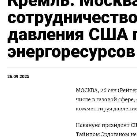
Кремль: Москв
сотрудничество
давления США 
энергоресурсов
26.09.2025
МОСКВА, 26 сен (Рейте
числе в газовой сфере,
комментируя давление
Накануне президент СШ
Тайипом Эрдоганом не 