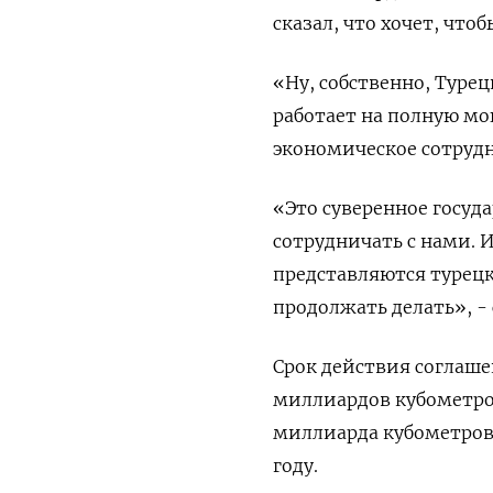
сказал, что хочет, чт
«Ну, собственно, Туре
работает на полную мощ
экономическое сотрудн
«Это суверенное госуд
сотрудничать с нами. 
представляются турецк
продолжать делать», - 
Срок действия соглаше
миллиардов кубометров 
миллиарда кубометров 
году.