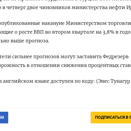
ер в четверг двое чиновников министерства нефти И
 опубликованные накануне Министерством торговл
ющие о росте ВВП во втором квартале на 3,8% в год
ьно выше прогноза.
ели сильнее прогнозов могут заставить Федрезерв
орожность в отношении снижения процентных став
 английском языке доступен по коду: (Энес Тунагур
АМ
ПОДПИСАТЬСЯ В 