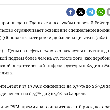
произведен в Гданьске для службы новостей Рейтер
ельство ограничивает освещение специальной воен
 (Обновлены котировки, добавлена цитата в 3 абз)
р) - Цены на нефть немного опускаются в пятницу, 
ый подъем более чем на 4% после того, как перебои
ийской энергетической инфраструктуры побудили М
плива.
и Brent к 13:19 МСК снизились на 0,39% до $69,15 з
одешевели на 0,45% до $64,69 за баррель.
и из PVM, премия за геополитический риск, котора