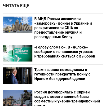
ЧИТАТЬ ЕЩЕ
В МИД России исключили
«заморозку» войны в Украине и
раскритиковали США за
предоставление оружия и
разведданных Киеву
«Голову сломаю». В «Яблоке»
сообщили о начавшихся угрозах
и требованиях сняться с выборов
Трамп заявил помощникам о
готовности прекратить войну с
Ираном без ядерной сделки
Россия договорилась с Сирией
создать вместо военной базы
совместный учебно-тренировочный
центр