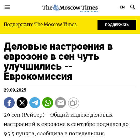
EN
РУССКАЯ СЛУЖБА
Поддержите The Moscow Times
ПОДДЕРЖАТЬ
Деловые настроения в
еврозоне в сен чуть
улучшились --
Еврокомиссия
29.09.2025
29 сен (Рейтер) - Общий индекс деловых
настроений в еврозоне в сентябре поднялся до
95,5 пункта, сообщила в понедельник