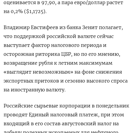
оценивается в 97,90, а пара евро/доллар растет
на 0,2% ($1,1725).
Владимир Евстифеев из банка Зенит полагает,
что поддержкой российской валюте сейчас
выступает фактор налогового периода и
осторожная риторика ЦБР, но по его мнению,
возвращение рубля к летним максимумам
«выглядит невозможным» на фоне снижения
экспортных притоков и сезонно высокого спроса
на иностранную валюту.
Российские сырьевые корпорации в понедельник
проводят Единый налоговый платеж, при этом
входящий в его состав августовский налог на
добычу полезных ископаемых для нефтяного