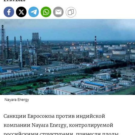
Nayara Energy
Санкции Евросоюза против индийской
компании Nayara Energy, контролируемой
российскими структурами, принесли плоды.