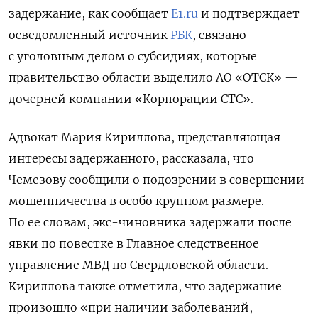
задержание, как сообщает
E1.ru
и подтверждает
осведомленный источник
РБК
, связано
с уголовным делом о субсидиях, которые
правительство области выделило АО «ОТСК» —
дочерней компании «Корпорации СТС».
Адвокат Мария Кириллова, представляющая
интересы задержанного, рассказала, что
Чемезову сообщили о подозрении в совершении
мошенничества в особо крупном размере.
По ее словам, экс-чиновника задержали после
явки по повестке в Главное следственное
управление МВД по Свердловской области.
Кириллова также отметила, что задержание
произошло «при наличии заболеваний,