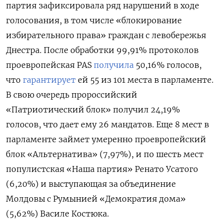
партия зафиксировала ряд нарушений в ходе
голосования, в том числе «блокирование
избирательного права» граждан с левобережья
Днестра. После обработки 99,91% протоколов
проевропейская PAS
получила
50,16% голосов,
что
гарантирует
ей 55 из 101 места в парламенте.
В свою очередь пророссийский
«Патриотический блок» получил 24,19%
голосов, что дает ему 26 мандатов. Еще 8 мест в
парламенте займет умеренно проевропейский
блок «Альтернатива» (7,97%), и по шесть мест
популистская «Наша партия» Ренато Усатого
(6,20%) и выступающая за объединение
Молдовы с Румынией «Демократия дома»
(5,62%) Василе Костюка.