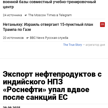
Экспорт нефтепродуктов с
индийского НПЗ
«Роснефти» упал вдвое
после санкций ЕС
29.09.2025