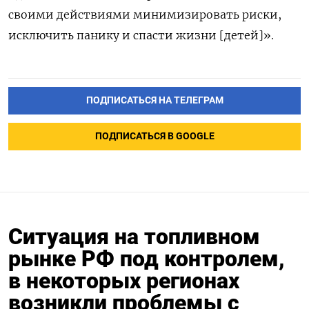
своими действиями минимизировать риски,
исключить панику и спасти жизни [детей]».
ПОДПИСАТЬСЯ НА ТЕЛЕГРАМ
ПОДПИСАТЬСЯ В GOOGLE
Ситуация на топливном
рынке РФ под контролем,
в некоторых регионах
возникли проблемы с