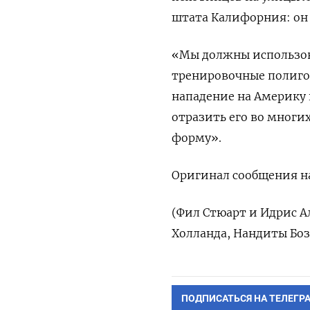
штата Калифорния: он 
«Мы должны использова
тренировочные полигон
нападение на Америку 
отразить его во многи
форму».
Оригинал сообщения на
(Фил Стюарт и Идрис А
Холланда, Нандиты Бо
ПОДПИСАТЬСЯ НА ТЕЛЕГР