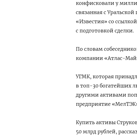
конфисковали у миллиа
связанная с Уральской
«Известия» со ссылкой
с подготовкой сделки.
По словам собеседнико
компании «Атлас-Майни
УГМК, которая принад
в топ-30 богатейших л
другими активами попа
предприятие «МелТЭК»
Купить активы Струков
50 млрд рублей, расск