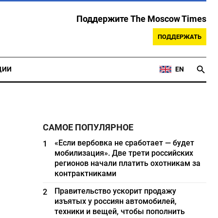
Поддержите The Moscow Times
ПОДДЕРЖАТЬ
ЦИИ
EN
САМОЕ ПОПУЛЯРНОЕ
«Если вербовка не сработает — будет
1
мобилизация». Две трети российских
регионов начали платить охотникам за
контрактниками
Правительство ускорит продажу
2
изъятых у россиян автомобилей,
техники и вещей, чтобы пополнить