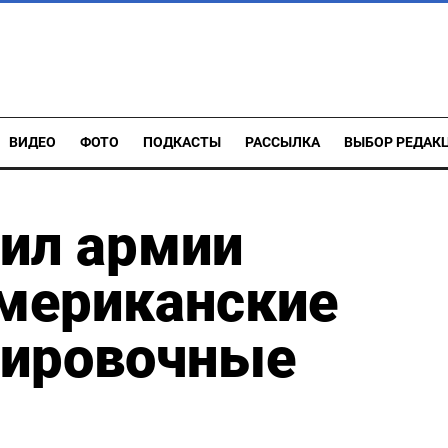
ВИДЕО
ФОТО
ПОДКАСТЫ
РАССЫЛКА
ВЫБОР РЕДАК
ил армии
американские
нировочные