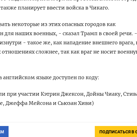
также планирует ввести войска в Чикаго.
ть некоторые из этих опасных городов как
 для наших военных, - сказал Трамп в своей речи. 
изнутри - такое же, как нападение внешнего врага, 
х отношениях сложнее, так как враг не носит военн
 английском языке доступен по коду:
ли при участии Кэтрин Джексон, Дойны Чиаку, Стив
зе, Джеффа Мейсона и Сьюзан Хиви)
АМ
ПОДПИСАТЬСЯ В 