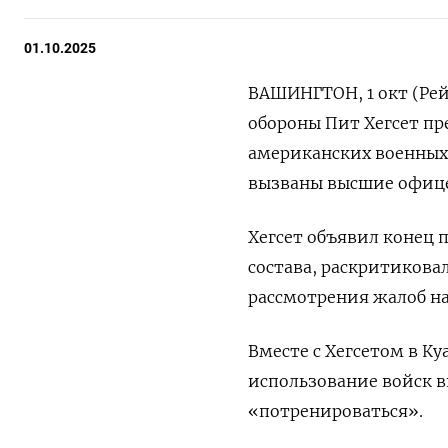
01.10.2025
ВАШИНГТОН, 1 окт (Рей
обороны Пит Хегсет пр
американских военных 
вызваны высшие офицер
Хегсет объявил конец
состава, раскритикова
рассмотрения жалоб н
Вместе с Хегсетом в К
использование войск в
«потренироваться».