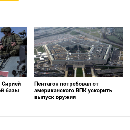
с Сирией
Пентагон потребовал от
ой базы
американского ВПК ускорить
выпуск оружия