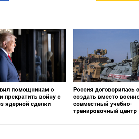
явил помощникам о
Россия договорилась 
и прекратить войну с
создать вместо военн
з ядерной сделки
совместный учебно-
тренировочный центр