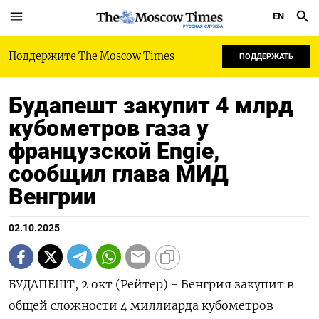
EN
РУССКАЯ СЛУЖБА
Поддержите The Moscow Times
ПОДДЕРЖАТЬ
Будапешт закупит 4 млрд
кубометров газа у
французской Engie,
сообщил глава МИД
Венгрии
02.10.2025
БУДАПЕШТ, 2 окт (Рейтер) - Венгрия закупит в
общей сложности 4 миллиарда кубометров