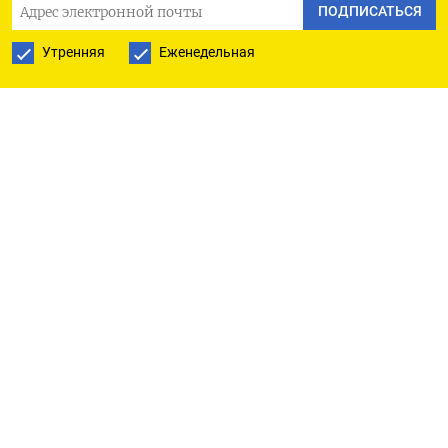
ПОДПИСАТЬСЯ
ПОДПИСАТЬСЯ НА ТЕЛЕГРАМ
Утренняя
Еженедельная
ПОДПИСАТЬСЯ В GOOGLE
РУССКАЯ СЛУЖБА
ПОДПИШИТЕСЬ НА НАШУ РАССЫЛКУ