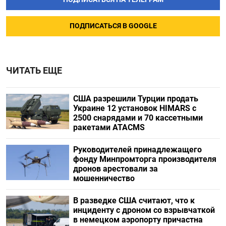
ПОДПИСАТЬСЯ В GOOGLE
ЧИТАТЬ ЕЩЕ
США разрешили Турции продать
Украине 12 установок HIMARS с
2500 снарядами и 70 кассетными
ракетами ATACMS
Руководителей принадлежащего
фонду Минпромторга производителя
дронов арестовали за
мошенничество
В разведке США считают, что к
инциденту с дроном со взрывчаткой
в немецком аэропорту причастна