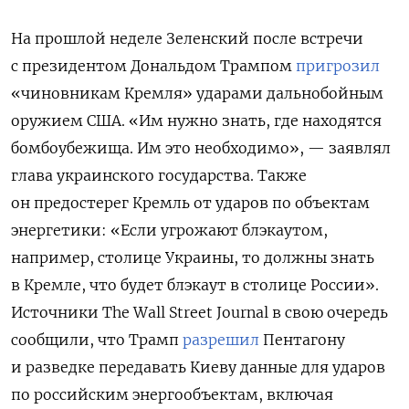
На прошлой неделе Зеленский после встречи
с президентом Дональдом Трампом
пригрозил
«чиновникам Кремля» ударами дальнобойным
оружием США. «Им нужно знать, где находятся
бомбоубежища. Им это необходимо», — заявлял
глава украинского государства. Также
он предостерег Кремль от ударов по объектам
энергетики: «Если угрожают блэкаутом,
например, столице Украины, то должны знать
в Кремле, что будет блэкаут в столице России».
Источники
The
Wall
Street
Journal в свою очередь
сообщили, что Трамп
разрешил
Пентагону
и разведке передавать Киеву данные для ударов
по российским энергообъектам, включая