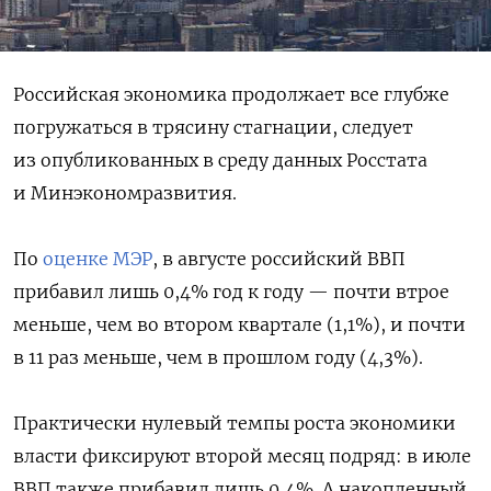
Российская экономика продолжает все глубже
погружаться в трясину стагнации, следует
из опубликованных в среду данных Росстата
и Минэкономразвития.
По
оценке МЭР
, в августе российский ВВП
прибавил лишь 0,4% год к году — почти втрое
меньше, чем во втором квартале (1,1%), и почти
в 11 раз меньше, чем в прошлом году (4,3%).
Практически нулевый темпы роста экономики
власти фиксируют второй месяц подряд: в июле
ВВП также прибавил лишь 0,4%. А накопленный