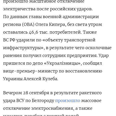
произошло масштабное отключение
электричества после российских ударов.
По данным главы военной администрации
региона (ОВА) Олега Кипера, без света утром
оставались
46,6 тыс. потребителей.
Также
ВС РФ ударили по
«объекту транспортной
инфраструктуры
», в результате чего осколочные
ранения
получил сотрудник предприятия.
Удар
пришелся по депо «Укрзалізницы», сообщил
вице-премьер-министр по восстановлению
Украины Алексей Кулеба.
Вечером 28 сентября в результате ракетного
удара ВСУ по Белгороду
произошло
массовое
отключение электроснабжения, а также
начались перебои с горячей водой.