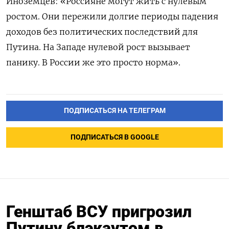
Иноземцев: «Россияне могут жить с нулевым
ростом. Они пережили долгие периоды падения
доходов без политических последствий для
Путина. На Западе нулевой рост вызывает
панику. В России же это просто норма».
ПОДПИСАТЬСЯ НА ТЕЛЕГРАМ
ПОДПИСАТЬСЯ В GOOGLE
Генштаб ВСУ пригрозил
Путину блэкаутом в