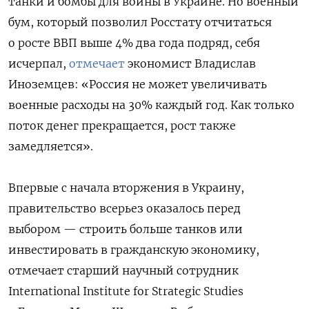
танки и бомбы для войны в Украине. Но военный
бум, который позволил Росстату отчитаться
о росте ВВП выше 4% два года подряд, себя
исчерпал,
отмечает
экономист Владислав
Иноземцев: «Россия не может увеличивать
военные расходы на 30% каждый год. Как только
поток денег прекращается, рост также
замедляется».
Впервые с начала вторжения в Украину,
правительство всерьез оказалось перед
выбором — строить больше танков или
инвестировать в гражданскую экономику,
отмечает старший научный сотрудник
International Institute for Strategic Studies