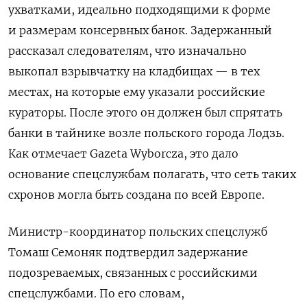
ухватками, идеально подходящими к форме
и размерам консервных банок. Задержанный
рассказал следователям, что изначально
выкопал взрывчатку на кладбищах — в тех
местах, на которые ему указали российские
кураторы. После этого он должен был спрятать
банки в тайнике возле польского города Лодзь.
Как отмечает Gazeta Wyborcza, это дало
основание спецслужбам полагать, что сеть таких
схронов могла быть создана по всей Европе.
Министр-координатор польских спецслужб
Томаш Семоняк подтвердил задержание
подозреваемых, связанных с российскими
спецслужбами. По его словам,