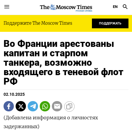
EN
РУССКАЯ СЛУЖБА
Поддержите The Moscow Times
ПОДДЕРЖАТЬ
Во Франции арестованы
капитан и старпом
танкера, возможно
входящего в теневой флот
РФ
02.10.2025
(Добавлена информация о личностях
задержанных)