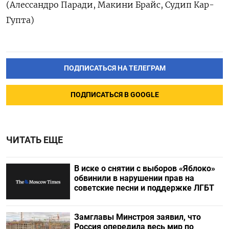
(Алессандро Паради, Макини Брайс, Судип Кар-
Гупта)
ПОДПИСАТЬСЯ НА ТЕЛЕГРАМ
ПОДПИСАТЬСЯ В GOOGLE
ЧИТАТЬ ЕЩЕ
В иске о снятии с выборов «Яблоко»
обвинили в нарушении прав на
советские песни и поддержке ЛГБТ
Замглавы Минстроя заявил, что
Россия опередила весь мир по