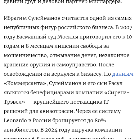
давний друг и деловой партнер миллардера.
Ибрагим Сулейманов считается одной из самых
непубличных фигур российского бизнеса. В 2007
году Басманный суд Москвы приговорил его к 10
годам и 8 месяцам лишения свободы за
мошенничество, отмывание денег, незаконное
хранение оружия и самоуправство. После
освобождения он вернулся к бизнесу. По
данным
«Коммерсанта», Сулейманов и его сын Расул
являются бенефициарами компании «Сирена-
Трэвел» — крупнейшего поставщика IT-
решений для авиаотрасли. Через ее систему
Leonardo
в России бронируется до 80%
авиабилетов. В 2024 году выручка компании
составила 6,8 млрд руб., а чистая прибыль — 2,9