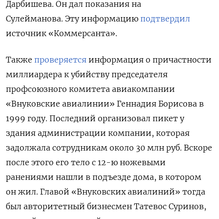
Дарбишева. Он дал показания на
Сулейманова. Эту информацию
подтвердил
источник «Коммерсанта».
Также
проверяется
информация о причастности
миллиардера к убийству председателя
профсоюзного комитета авиакомпании
«Внуковские авиалинии» Геннадия Борисова в
1999 году. Последний организовал пикет у
здания администрации компании, которая
задолжала сотрудникам около 30 млн руб. Вскоре
после этого его тело с 12-ю ножевыми
ранениями нашли в подъезде дома, в котором
он жил. Главой «Внуковских авиалиний» тогда
был авторитетный бизнесмен Татевос Суринов,