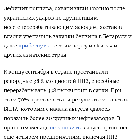
Дефицит топлива, охвативший Россию после
украинских ударов по крупнейшим
нефтеперерабатывающим заводам, заставил
власти увеличить закупки бензина в Беларуси и
даже
прибегнуть
к его импорту из Китая и
других азиатских стран.
К концу сентября в стране простаивали
рекордные 38% мощностей НПЗ, способные
перерабатывать 338 тысяч тонн в сутки. При
этом 70% простоев стали результатом налетов
БПЛА, которым с начала августа удалось
поразить более 20 крупных нефтезаводов. В
прошлом месяце
остановить
выпуск пришлось
еще четырем предприятиям, включая НПЗ