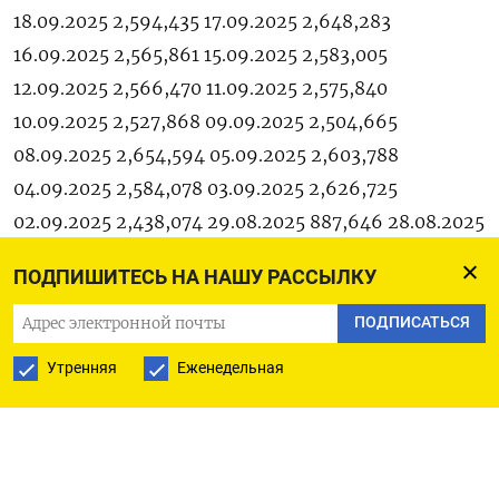
18.09.2025 2,594,435 17.09.2025 2,648,283
16.09.2025 2,565,861 15.09.2025 2,583,005
12.09.2025 2,566,470 11.09.2025 2,575,840
10.09.2025 2,527,868 09.09.2025 2,504,665
08.09.2025 2,654,594 05.09.2025 2,603,788
04.09.2025 2,584,078 03.09.2025 2,626,725
02.09.2025 2,438,074 29.08.2025 887,646 28.08.2025
843,818 27.08.2025 765,958 26.08.2025 766,280
ПОДПИШИТЕСЬ НА НАШУ РАССЫЛКУ
25.08.2025 761,560 22.08.2025 821,383 21.08.2025
710,077 20.08.2025 748,827 19.08.2025 686,416
ПОДПИСАТЬСЯ
18.08.2025 765,074 15.08.2025 835,820 14.08.2025
Утренняя
Еженедельная
767,036 13.08.2025 781,665 12.08.2025 663,774
11.08.2025 718,834 08.08.2025 781,869 07.08.2025
718,340 06.08.2025 752,370 05.08.2025 853,473
04.08.2025 619,161 01.08.2025 804,357 31.07.2025