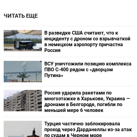
ЧИТАТЬ ЕЩЕ
В разведке США считают, что к
инциденту с дроном со взрывчаткой
в немецком аэропорту причастна
Россия
ВСУ уничтожили позицию комплекса
ПВО С-400 рядом с «дворцом
Путина»
Россия ударила ракетами по
многоэтажке в Харькове, Украина —
дронами в Белгороде, погибли по
меньшей мере 6 человек
Турция частично заблокировала
проход через Дарданеллы из-за атак
по судам в Черном море