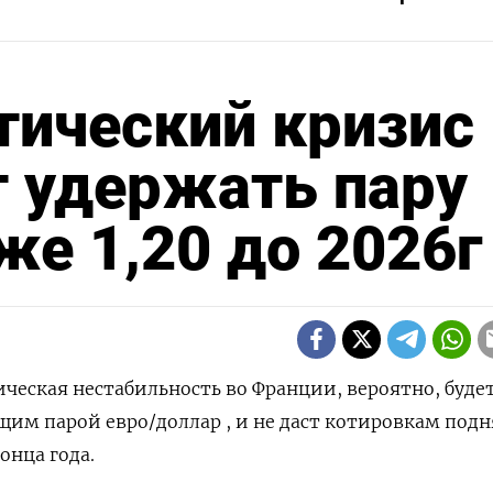
ический кризис 
 удержать пару
же 1,20 до 2026г
ическая нестабильность во Франции, вероятно, буде
им парой евро/доллар , и не даст котировкам подн
онца года.