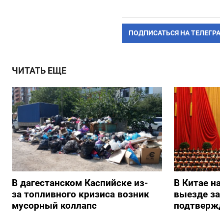
ПОДПИСАТЬСЯ НА ТЕЛЕГР
ЧИТАТЬ ЕЩЕ
В дагестанском Каспийске из-
В Китае н
за топливного кризиса возник
выезде з
мусорный коллапс
подтверж