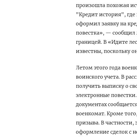
произошла похожая ис
"Кредит история", где 
оформил заявку на кре
повестка», — сообщил 
границей. В «Идите л
известны, поскольку о
Летом этого года воен
воинского учета. В ра
получить выписку о св
электронные повестки.
документах сообщается 
военкомат. Кроме того
призыва. В частности,
оформление сделок с н