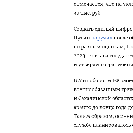
отмечается, что на ук
30 тыс. руб.
Создать единый цифро
Путин
поручил
после о
по разным оценкам, Рос
2023-го глава государ
и утвердил ограничени
В Минобороны РФ ране
военнообязанным гражд
и Сахалинской областях
армию до конца года до
Таким образом, осенни
службу планировалось о