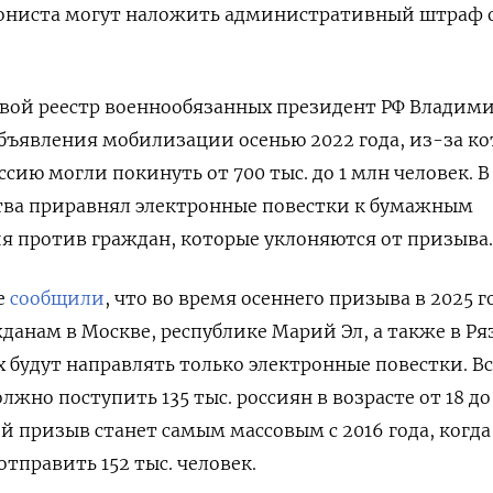
лониста могут наложить административный штраф о
вой реестр военнообязанных президент РФ Владим
бъявления мобилизации осенью 2022 года, из-за ко
сию могли покинуть от 700 тыс. до 1 млн человек. В
ства приравнял электронные повестки к бумажным
я против граждан, которые уклоняются от призыва.
е
сообщили
, что во время осеннего призыва в 2025 г
анам в Москве, республике Марий Эл, а также в Ря
 будут направлять только электронные повестки. Вс
лжно поступить 135 тыс. россиян в возрасте от 18 до 
й призыв станет самым массовым с 2016 года, когда
тправить 152 тыс. человек.