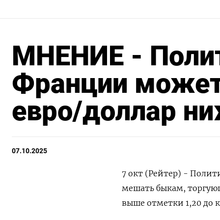
МНЕНИЕ - Полит
Франции может
евро/доллар ни
07.10.2025
7 окт (Рейтер) - Полит
мешать быкам, торгующ
выше отметки 1,20 до к