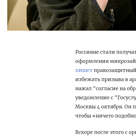
Россияне стали получа
оформления микрозайм
пишет
правозащитный 
избежать призыва в а
нажал "согласие на обр
уведомление с "Госусл
Москвы 4 октября. Он 
чтобы «ничего подобн
Вскоре после этого с о