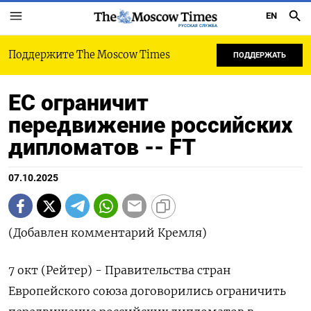
EN
РУССКАЯ СЛУЖБА
Поддержите The Moscow Times
ПОДДЕРЖАТЬ
ЕС ограничит
передвижение российских
дипломатов -- FT
07.10.2025
(Добавлен комментарий Кремля)
7 окт (Рейтер) - Правительства стран
Европейского союза договорились ограничить