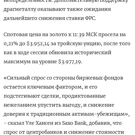
неопределенности. Дополнительную поддержку
драгметаллу оказывают также ожидания
дальнейшего снижения ставки ФРС.
Спотовая цена на золото к 11:39 МСК просела на
0,21% до $3.952,14​ за тройскую унцию, после того
как в ходе сессии обновила исторический
максимум на уровне $3.977,19.
«Сильный спрос со стороны биржевых фондов
остается ключевым фактором, и его
подстегивают сделки, продиктованные
нежеланием упустить выгоду, и снижение
доверия к традиционным активам-убежищам»,
- сказал Уле Хансен из Saxo Bank, добавив, что
спрос от центробанков и снижение стоимости