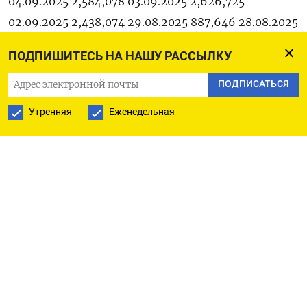
04.09.2025 2,584,078 03.09.2025 2,626,725
02.09.2025 2,438,074 29.08.2025 887,646 28.08.2025
843,818 27.08.2025 765,958 26.08.2025 766,280
ПОДПИШИТЕСЬ НА НАШУ РАССЫЛКУ
25.08.2025 761,560 22.08.2025 821,383 21.08.2025
710,077 20.08.2025 748,827 19.08.2025 686,416
ПОДПИСАТЬСЯ
18.08.2025 765,074 15.08.2025 835,820 14.08.2025
Утренняя
Еженедельная
767,036 13.08.2025 781,665 12.08.2025 663,774
11.08.2025 718,834 08.08.2025 781,869 07.08.2025
718,340 06.08.2025 752,370 05.08.2025 853,473
04.08.2025 619,161 01.08.2025 804,357 31.07.2025
889,815 30.07.2025 779,343 29.07.2025 730,092
28.07.2025 800,311 25.07.2025 805,859 24.07.2025
821,768 23.07.2025 816,163 22.07.2025 844,123
21.07.2025 778,894 18.07.2025 739,015 17.07.2025
967,789 16.07.2025 746,310 15.07.2025 765,654