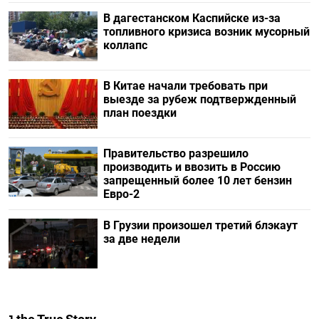
В дагестанском Каспийске из-за
топливного кризиса возник мусорный
коллапс
В Китае начали требовать при
выезде за рубеж подтвержденный
план поездки
Правительство разрешило
производить и ввозить в Россию
запрещенный более 10 лет бензин
Евро-2
В Грузии произошел третий блэкаут
за две недели