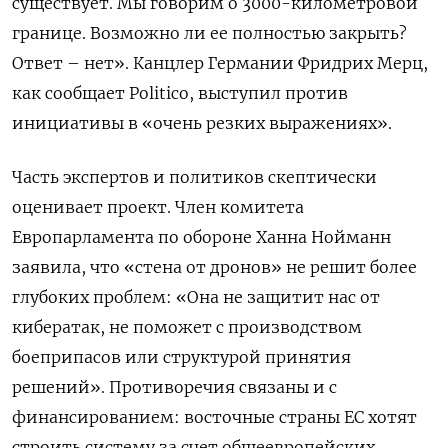
существует. Мы говорим о 3000-километровой
границе. Возможно ли ее полностью закрыть?
Ответ – нет». Канцлер Германии Фридрих Мерц,
как сообщает Politico, выступил против
инициативы в «очень резких выражениях».
Часть экспертов и политиков скептически
оценивает проект. Член комитета
Европарламента по обороне Ханна Нойманн
заявила, что «стена от дронов» не решит более
глубоких проблем: «Она не защитит нас от
кибератак, не поможет с производством
боеприпасов или структурой принятия
решений». Противоречия связаны и с
финансированием: восточные страны ЕС хотят
строить систему за счет общеевропейских