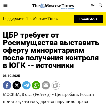
EN
РУССКАЯ СЛУЖБА
Поддержите The Moscow Times
ПОДДЕРЖАТЬ
ЦБР требует от
Росимущества выставить
оферту миноритариям
после получения контроля
в ЮГК -- источники
08.10.2025
МОСКВА, 8 окт (Рейтер) - Центробанк России
признал, что государство нарушило права