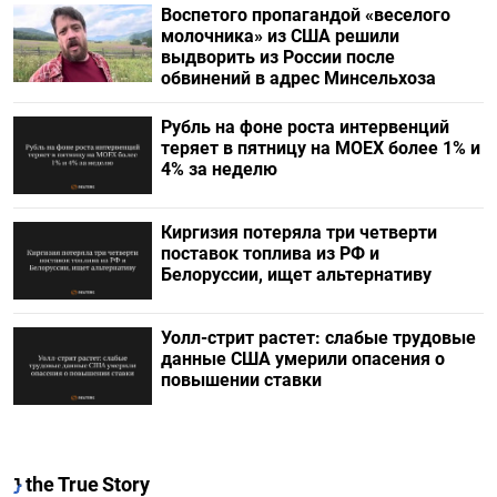
Воспетого пропагандой «веселого
молочника» из США решили
выдворить из России после
обвинений в адрес Минсельхоза
Рубль на фоне роста интервенций
теряет в пятницу на МОЕХ более 1% и
4% за неделю
Киргизия потеряла три четверти
поставок топлива из РФ и
Белоруссии, ищет альтернативу
Уолл-стрит растет: слабые трудовые
данные США умерили опасения о
повышении ставки