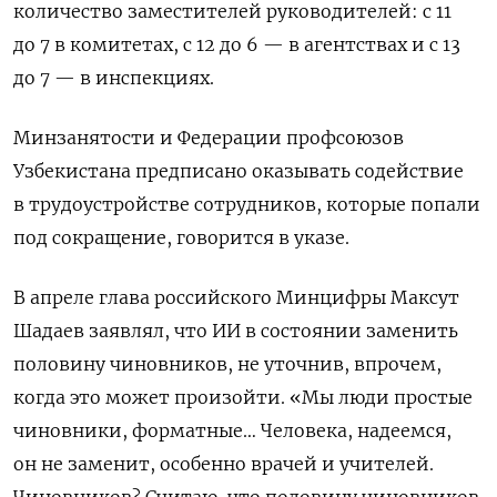
количество заместителей руководителей: с 11
до 7 в комитетах, с 12 до 6 — в агентствах и с 13
до 7 — в инспекциях.
Минзанятости и Федерации профсоюзов
Узбекистана предписано оказывать содействие
в трудоустройстве сотрудников, которые попали
под сокращение, говорится в указе.
В апреле глава российского Минцифры Максут
Шадаев заявлял, что ИИ в состоянии заменить
половину чиновников, не уточнив, впрочем,
когда это может произойти. «Мы люди простые
чиновники, форматные… Человека, надеемся,
он не заменит, особенно врачей и учителей.