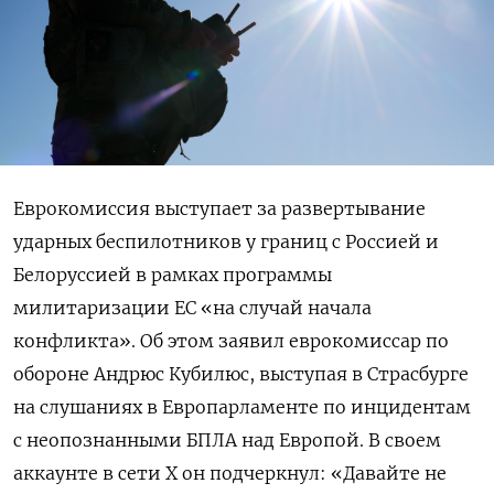
Еврокомиссия выступает за развертывание
ударных беспилотников у границ с Россией и
Белоруссией в рамках программы
милитаризации ЕС «на случай начала
конфликта». Об этом заявил еврокомиссар по
обороне Андрюс Кубилюс, выступая в Страсбурге
на слушаниях в Европарламенте по инцидентам
с неопознанными БПЛА над Европой. В своем
аккаунте в сети X он подчеркнул: «Давайте не