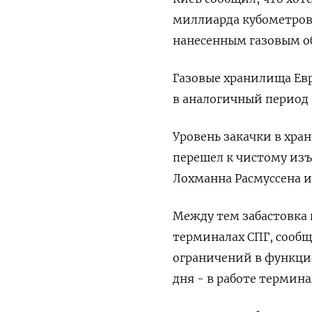
миллиарда кубометров 
нанесенным газовым о
Газовые хранилища Евр
в аналогичный период 2
Уровень закачки в хра
перешел к чистому изъ
Лохманна Расмуссена и
Между тем забастовка
терминалах СПГ, сообщ
ограничений в функци
дня - в работе термин