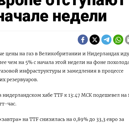
 начале недели
вые цены на газ в Великобритании и Нидерландах ид
олее чем на 5% с начала этой недели на фоне похолод
газовой инфраструктуры и замедления в процессе
х резервуаров.
в нидерландском хабе TTF к 13:47 МСК подешевел на 
тт-час.
«завтра» на TTF снизилась на 0,89% до 33,3 евро за