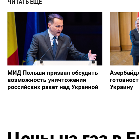
ЧИТАТЬ ЕЩЕ
МИД Польши призвал обсудить
Азербайд
возможность уничтожения
готовност
российских ракет над Украиной
Украину
Цены на газ в 