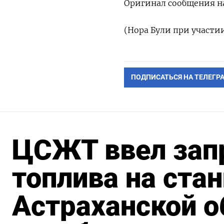
Оригинал сообщения на
(Нора Були при участи
ПОДПИСАТЬСЯ НА ТЕЛЕГР
ЦСЖТ ввел запр
топлива на ста
Астраханской об