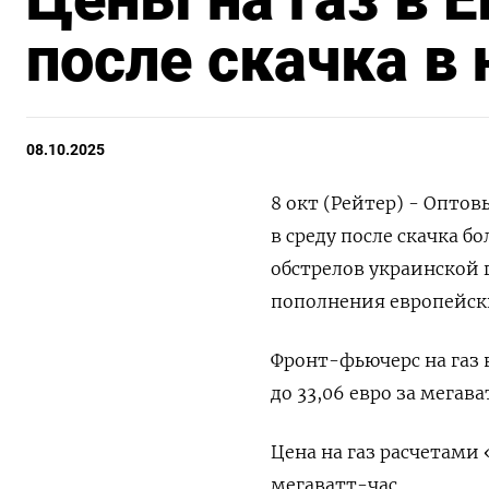
после скачка в
08.10.2025
8 окт (Рейтер) - Опто
в среду после скачка б
обстрелов украинской 
пополнения европейски
Фронт-фьючерс на газ 
до 33,06 евро за мегава
Цена на газ расчетами 
мегаватт-час.