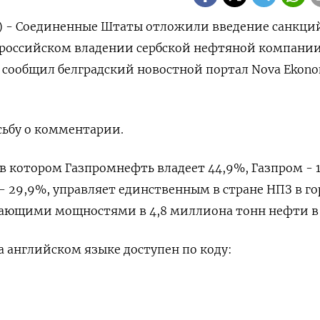
р) - Соединенные Штаты отложили введение санкци
 российском владении сербской нефтяной компании
, сообщил белградский новостной портал Nova Ekono
осьбу о комментарии.
в котором Газпромнефть владеет 44,9%, Газпром - 1
- 29,9%, управляет единственным в стране НПЗ в го
вающими мощностями в 4,8 миллиона тонн нефти в 
 английском языке доступен по коду: