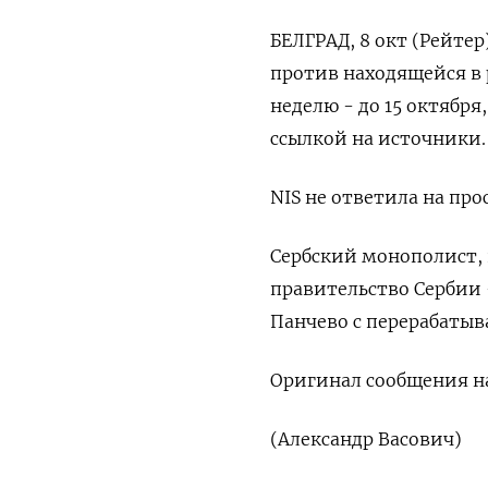
БЕЛГРАД, 8 окт (Рейте
против находящейся в
неделю - до 15 октября
ссылкой на источники.
NIS не ответила на пр
Сербский монополист, 
правительство Сербии 
Панчево с перерабаты
Оригинал сообщения на
(Александр Васович)