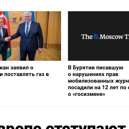
жан заявил о
В Бурятии писавшую
и поставлять газ в
о нарушениях прав
мобилизованных журн
посадили на 12 лет по 
о «госизмене»
Европе отступают