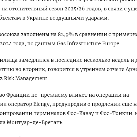
на отопительный сезон 2025/26 годов, в связи с ущ
бъектам в Украине воздушными ударами.
осоюза заполнены на 82,9% в сравнении с примерн
024 года, по данным Gas Infrastructure Europe.
нилища замедлился в последние несколько недель и
ятию во вторник, говорится в утреннем отчете Арн
з Risk Management.
 во Франции по-прежнему влияет на операции на
ил оператор Elengy, предупредив о продлении еще н
онировании терминалов Фос-Кавау и Фос-Тонкин, и
ала Монтуар-де-Бретань.