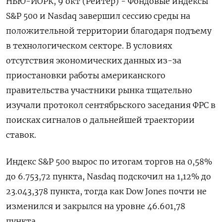
НЬЮ-ЙОРК, 9 окт (Рейтер) - Фондовые индексы
S&P 500 и Nasdaq завершил сессию среды на
положительной территории благодаря подъему
в технологическом секторе. В условиях
отсутствия экономических данных из-за
приостановки работы американского
правительства участники рынка тщательно
изучали протокол сентябрьского заседания ФРС в
поисках сигналов о дальнейшей траектории
ставок.
Индекс S&P 500 вырос по итогам торгов на 0,58%
до 6.753,72 пункта​, ​Nasdaq подскочил на 1,12% до
23.043,378 пункта, тогда как Dow Jones почти не
изменился и закрылся на уровне 46.601,78
пункта​.