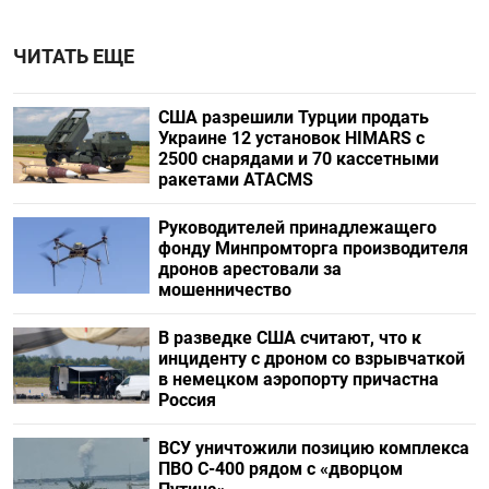
ЧИТАТЬ ЕЩЕ
США разрешили Турции продать
Украине 12 установок HIMARS с
2500 снарядами и 70 кассетными
ракетами ATACMS
Руководителей принадлежащего
фонду Минпромторга производителя
дронов арестовали за
мошенничество
В разведке США считают, что к
инциденту с дроном со взрывчаткой
в немецком аэропорту причастна
Россия
ВСУ уничтожили позицию комплекса
ПВО С-400 рядом с «дворцом