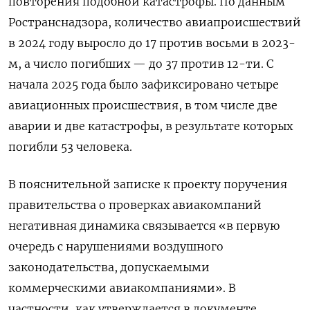
повторения подобной катастрофы. По данным
Ространснадзора, количество авиапроисшествий
в 2024 году выросло до 17 против восьми в 2023-
м, а число погибших — до 37 против 12-ти. С
начала 2025 года было зафиксировано четыре
авиационных происшествия, в том числе две
аварии и две катастрофы, в результате которых
погибли 53 человека.
В пояснительной записке к проекту поручения
правительства о проверках авиакомпаний
негативная динамика связывается «в первую
очередь с нарушениями воздушного
законодательства, допускаемыми
коммерческими авиакомпаниями». В
частности, как утверждается в документе,