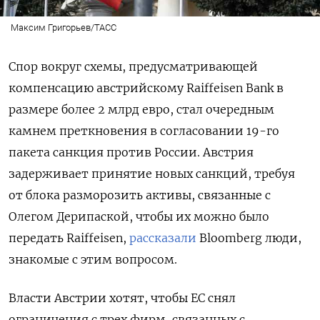
Максим Григорьев/ТАСС
Спор вокруг схемы, предусматривающей
компенсацию австрийскому Raiffeisen Bank в
размере более 2 млрд евро, стал очередным
камнем преткновения в согласовании 19-го
пакета санкция против России. Австрия
задерживает принятие новых санкций, требуя
от блока разморозить активы, связанные с
Олегом Дерипаской, чтобы их можно было
передать Raiffeisen,
рассказали
Bloomberg люди,
знакомые с этим вопросом.
Власти Австрии хотят, чтобы ЕС снял
ограничения с трех фирм, связанных с