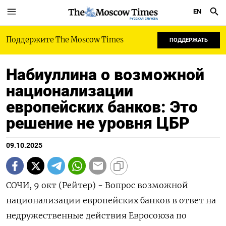
EN
РУССКАЯ СЛУЖБА
Поддержите The Moscow Times
ПОДДЕРЖАТЬ
Набиуллина о возможной
национализации
европейских банков: Это
решение не уровня ЦБР
09.10.2025
СОЧИ, 9 окт (Рейтер) - Вопрос возможной
национализации европейских банков в ответ на
недружественные действия Евросоюза по