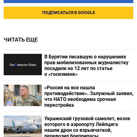
ПОДПИСАТЬСЯ В GOOGLE
ЧИТАТЬ ЕЩЕ
В Бурятии писавшую о нарушениях
прав мобилизованных журналистку
посадили на 12 лет по статье
о «госизмене»
«Россия на все нашла
противодействие». Залужный заявил,
что НАТО необходима срочная
перестройка
Украинский грузовой самолет, возле
которого в аэропорту Лейпцига
нашли дрон со взрывчаткой,
перевозил боеприпасы