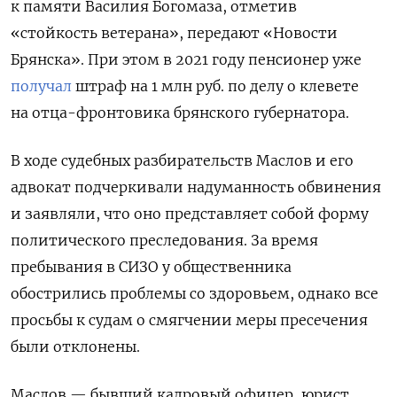
к памяти Василия Богомаза, отметив
«стойкость ветерана», передают «Новости
Брянска». При этом в 2021 году пенсионер уже
получал
штраф на 1 млн руб. по делу о клевете
на отца-фронтовика брянского губернатора.
В ходе судебных разбирательств Маслов и его
адвокат подчеркивали надуманность обвинения
и заявляли, что оно представляет собой форму
политического преследования. За время
пребывания в СИЗО у общественника
обострились проблемы со здоровьем, однако все
просьбы к судам о смягчении меры пресечения
были отклонены.
Маслов — бывший кадровый офицер, юрист