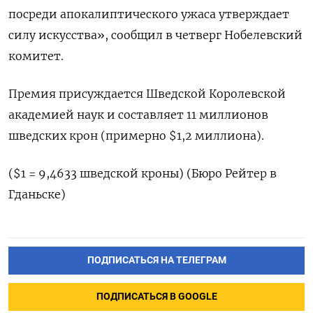
посреди апокалиптического ужаса утверждает
силу искусства», сообщил в четверг Нобелевский
комитет.
Премия присуждается Шведской Королевской
академией наук и составляет 11 миллионов
шведских крон (примерно $1,2 миллиона).
($1 = 9,4633 шведской кроны) (Бюро Рейтер в
Гданьске)
ПОДПИСАТЬСЯ НА ТЕЛЕГРАМ
ПОДПИСАТЬСЯ В GOOGLE