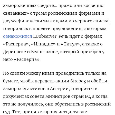
замороженных средств... прямо или косвенно
связанных» с тремя российскими фирмами и
двумя физическими лицами из черного списка,
говорилось в проекте предложения, с которым
ознакомился
EUobserver. Речь идет о фирмах
«Распериа», «Илиадис» и «Титул», а также о
Дерипаске и Белоглазове, который приобрел у
него «Распериа».
Но сделки между ними проводились только на
бумаге, чтобы передать акции Strabag и обойти
заморозку активов в Австрии, говорится в
документах совета министров стран ЕС, а когда
это не получилось, они обратились в российский
суд. Тот, приняв сторону истца, также