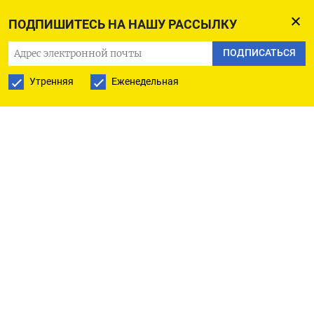
доступен по коду:
ПОДПИШИТЕСЬ НА НАШУ РАССЫЛКУ
(Сэмюел Индык)
ПОДПИСАТЬСЯ
Утренняя
Еженедельная
ПОДПИСАТЬСЯ НА ТЕЛЕГРАМ
ПОДПИСАТЬСЯ В GOOGLE