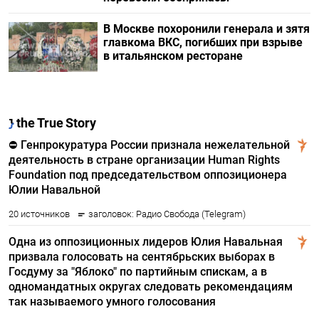
В Москве похоронили генерала и зятя
главкома ВКС, погибших при взрыве
в итальянском ресторане