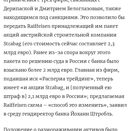
Дерипаской и Дмитрием Белоглазовым, также
находящимся под санкциями. Это позволило бы
передать Raiffeisen принадлежащий им пакет
акций австрийской строительной компании
Strabag (его стоимость сейчас составляет 2,3
млрд евро). Ранее из-за спора вокруг этого
пакета по решению суда в России с банка было
взыскано более 2 млрд евро. Главная из фирм,
подавшая иск «Распериа трейдинг», теперь
имеет «и акции Strabag, и [полученный ею
штраф в] 2,1 млрд евро в России»; предлагаемая
Raiffeisen схема – «способ это изменить», заявил
в среду гендиректор банка Йоханн Штробль.
Положение о размораживании активов было