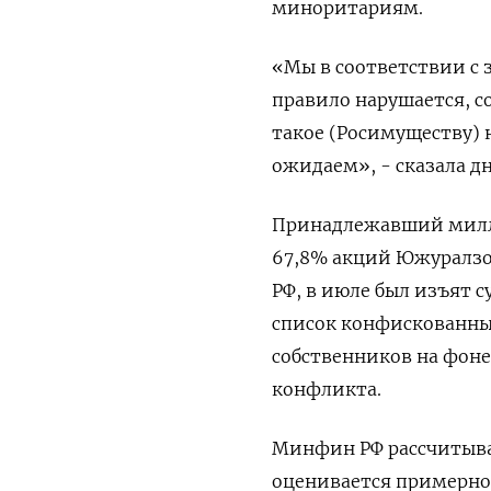
миноритариям.
«Мы в соответствии с 
правило нарушается, с
такое (Росимуществу) 
ожидаем», - сказала дн
Принадлежавший милли
67,8% акций Южуралзо
РФ, в июле был изъят 
список конфискованных
собственников на фон
конфликта.
Минфин РФ рассчитыва
оценивается примерно 