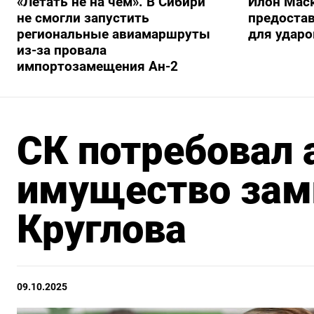
«Летать не на чем». В Сибири
Илон Маск
не смогли запустить
предостав
региональные авиамаршруты
для ударо
из-за провала
импортозамещения Ан-2
СК потребовал 
имущество зам
Круглова
09.10.2025