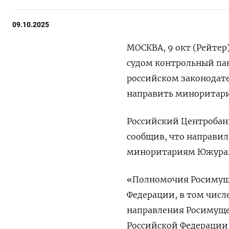
09.10.2025
МОСКВА, 9 окт (Рейтер
судом контрольный па
российском законодат
направить миноритария
Российский Центробан
сообщив, что направи
миноритариям Южуралзо
«Полномочия Росимуще
Федерации, в том чис
направления Росимуще
Российской Федерации 