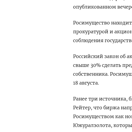
опубликованном вечеро
Росимущество находитс
прокуратурой и акцио
соблюдения государств
Российский закон об а
свыше 30% сделать пре
собственника. Росиму
18 августа.
Ранее три источника, 
Рейтер, что биржа нап
Росимуществом как но
Южуралзолота, которы