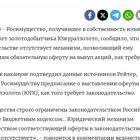
) - Росимущество, получившее в собственность изъ
кет золотодобытчика Южуралзолото, сообщило, что
ельстве отсутствует механизм, позволяющий ему
м обязательную оферту на выкуп акций, как требу
к накануне подтвердил данные источников Рейтер,
л Росимуществу предписание о выставлении оферты
лота (ЮГК), как того требует законодательство.
ства строго ограничены законодательством Росси
ле Бюджетным кодексом... Юридический механизм
ством соответствующей оферты в законодательств
отсутствует», - говорится в комментарии ведомств