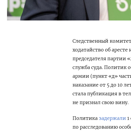
Следственный комитет
ходатайство об аресте
председателя партии «
служба суда.
Политик о
армии (пункт «д» части
наказание от 5 до 10 
стала публикация в тел
не признал свою вину.
Политика
задержали
1
по расследованию особ