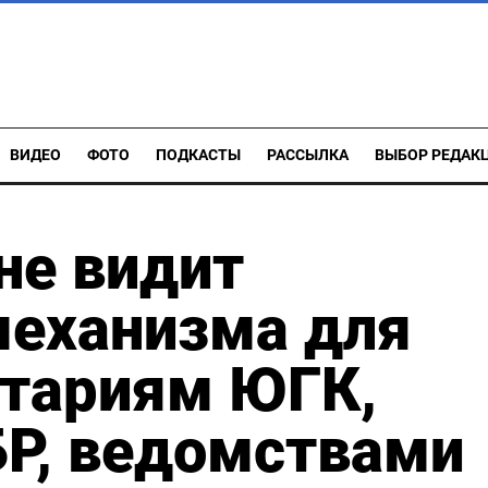
ВИДЕО
ФОТО
ПОДКАСТЫ
РАССЫЛКА
ВЫБОР РЕДАК
не видит
механизма для
тариям ЮГК,
БР, ведомствами