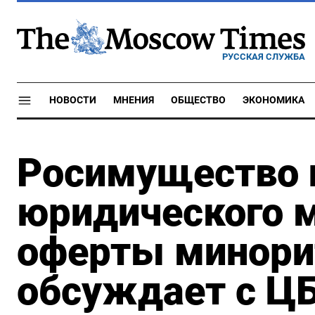
РУССКАЯ СЛУЖБА
НОВОСТИ
МНЕНИЯ
ОБЩЕСТВО
ЭКОНОМИКА
Росимущество 
юридического 
оферты минори
обсуждает с Ц