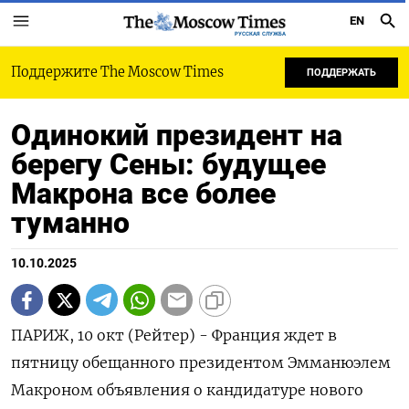
EN
РУССКАЯ СЛУЖБА
Поддержите The Moscow Times
ПОДДЕРЖАТЬ
Одинокий президент на
берегу Сены: будущее
Макрона все более
туманно
10.10.2025
ПАРИЖ, 10 окт (Рейтер) - Франция ждет в
пятницу обещанного президентом Эмманюэлем
Макроном объявления о кандидатуре нового