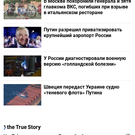
В Москве похоронили генерала и зятя
главкома ВКС, погибших при взрыве
в итальянском ресторане
Путин разрешил приватизировать
крупнейший аэропорт России
У России диагностировали военную
версию «голландской болезни»
Швеция передаст Украине судно
«теневого флота» Путина