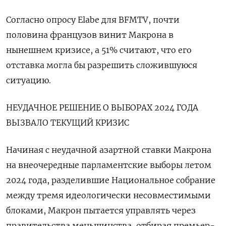
Согласно опросу Elabe для BFMTV, почти
половина французов винит Макрона в
нынешнем кризисе, а 51% считают, что его
отставка могла бы разрешить сложившуюся
ситуацию.
НЕУДАЧНОЕ РЕШЕНИЕ О ВЫБОРАХ 2024 ГОДА
ВЫЗВАЛО ТЕКУЩИЙ КРИЗИС
Начиная с неудачной азартной ставки Макрона
на внеочередные парламентские выборы летом
2024 года, разделившие Национальное собрание
между тремя идеологически несовместимыми
блоками, Макрон пытается управлять через
правительства меньшинства, отбирая премьер-