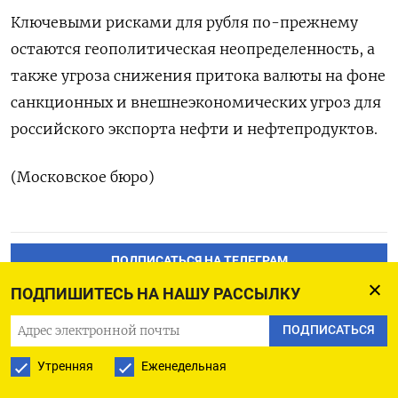
Ключевыми рисками для рубля по-прежнему
остаются геополитическая неопределенность, а
также угроза снижения притока валюты на фоне
санкционных и внешнеэкономических угроз для
российского экспорта нефти и нефтепродуктов.
(Московское бюро)
ПОДПИСАТЬСЯ НА ТЕЛЕГРАМ
ПОДПИШИТЕСЬ НА НАШУ РАССЫЛКУ
ПОДПИСАТЬСЯ В GOOGLE
ПОДПИСАТЬСЯ
Утренняя
Еженедельная