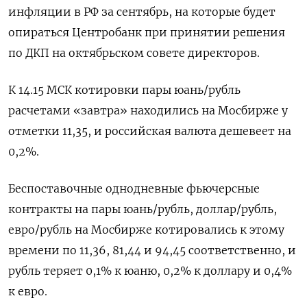
инфляции в РФ за сентябрь, на которые будет
опираться Центробанк при принятии решения
по ДКП на октябрьском совете директоров.
К 14.15 МСК котировки пары юань/рубль
расчетами «завтра» находились на Мосбирже у
отметки 11,35, и российская валюта дешевеет на
0,2%.
Беспоставочные однодневные фьючерсные
контракты на пары юань/рубль, доллар/рубль,
евро/рубль на Мосбирже котировались к этому
времени по 11,36, 81,44 и 94,45 соответственно, и
рубль теряет 0,1% к юаню, 0,2% к доллару и 0,4%
к евро.