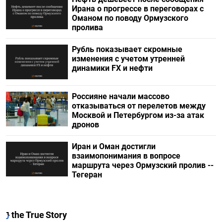
Ирана о прогрессе в переговорах с
Оманом по поводу Ормузского
пролива
Рубль показывает скромные
изменения с учетом утренней
динамики FX и нефти
Россияне начали массово
отказываться от перелетов между
Москвой и Петербургом из-за атак
дронов
Иран и Оман достигли
взаимопонимания в вопросе
маршрута через Ормузский пролив --
Тегеран