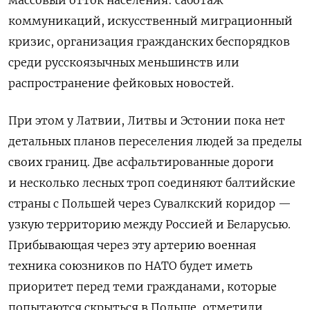
коммуникаций, искусственный миграционный
кризис, организация гражданских беспорядков
среди русскоязычных меньшинств или
распространение фейковых новостей.
При этом у Латвии, Литвы и Эстонии пока нет
детальных планов переселения людей за пределы
своих границ. Две асфальтированные дороги
и несколько лесных троп соединяют балтийские
страны с Польшей через Сувалкский коридор —
узкую территорию между Россией и Беларусью.
Прибывающая через эту артерию военная
техника союзников по НАТО будет иметь
приоритет перед теми гражданами, которые
попытаются скрыться в Польше, отметили