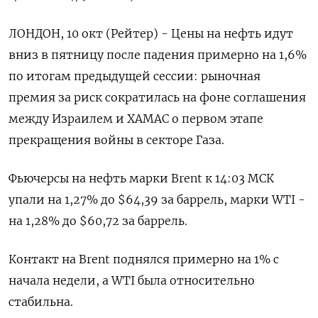
ЛОНДОН, 10 окт (Рейтер) - Цены на нефть идут
вниз в пятницу после падения примерно на 1,6%
по итогам предыдущей сессии: рыночная
премия за риск сократилась на фоне соглашения
между Израилем и ХАМАС о первом этапе
прекращения войны в секторе Газа.
Фьючерсы на нефть марки Brent к 14:03 МСК
упали на 1,27% до $64,39 за баррель, марки WTI -
на 1,28% до $60,72 за баррель.
Контакт на Brent поднялся примерно на 1% с
начала недели, а WTI была относительно
стабильна.