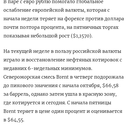
В паре с евро рублю помогало глобальное
ослабление европейской валюты, которая с
начала недели теряет на форексе против доллара
почти полтора процента, на пятничных торгах
показывая небольшой рост ($1,1570).
На текущей неделе в пользу российской валюты
играло и восстановление нефтяных котировок с
недавних 6-недельных минимумов.
Североморская смесь Brent в четверг подорожала
до пикового значения с начала октября, $66,58
за баррель, однако затем ушла в красную зону,
где котируется и сегодня. С начала пятницы
Brent теряет в цене один процент и оценивается
в $64,55.