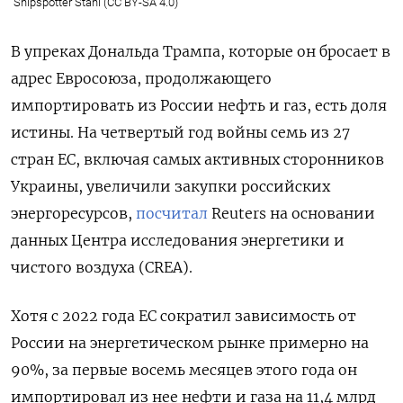
Shipspotter Stahl (CC BY-SA 4.0)
В упреках Дональда Трампа, которые он бросает в
адрес Евросоюза, продолжающего
импортировать из России нефть и газ, есть доля
истины. На четвертый год войны семь из 27
стран ЕС, включая самых активных сторонников
Украины, увеличили закупки российских
энергоресурсов,
посчитал
Reuters на основании
данных Центра исследования энергетики и
чистого воздуха (CREA).
Хотя с 2022 года ЕС сократил зависимость от
России на энергетическом рынке примерно на
90%, за первые восемь месяцев этого года он
импортировал из нее нефти и газа на 11,4 млрд