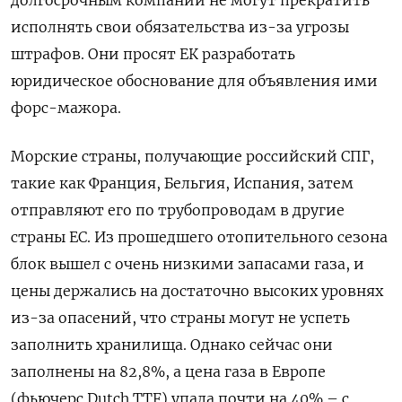
исполнять свои обязательства из-за угрозы
штрафов. Они просят ЕК разработать
юридическое обоснование для объявления ими
форс-мажора.
Морские страны, получающие российский СПГ,
такие как Франция, Бельгия, Испания, затем
отправляют его по трубопроводам в другие
страны ЕС. Из прошедшего отопительного сезона
блок вышел с очень низкими запасами газа, и
цены держались на достаточно высоких уровнях
из-за опасений, что страны могут не успеть
заполнить хранилища. Однако сейчас они
заполнены на 82,8%, а цена газа в Европе
(фьючерс Dutch TTF) упала почти на 40% – с