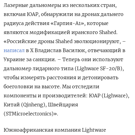
Лазерные дальномеры из нескольких стран,
включая ЮАР, обнаружили на дронах дальнего
радиуса действия «Гарпия-А1», которые
являются модификацией иранского Shahed.
«Российские дроны Shahed эволюционируют, –
написал
в Х Владислав Василюк, отвечающий в
Украине за санкции. – Теперь они используют
дальномер лидарного типа (Lighware SF-20/B),
чтобы измерять расстояния и детонировать
боеголовки на высоте. Мы отследили
компоненты и производителей: ЮАР (Lighware),
Китай (Qinheng), Швейцария
(STMicroelectronics)».
Южноафриканская компания Lightware