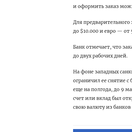
и оформить заказ можн
Для предварительного 
до $10.000 и евро — от 5
Банк отмечает, что за
до двух рабочих дней.
На фоне западных санк
ограничил ее снятие с 
еще на полгода, до 9 м
счет или вклад был от
свою валюту из банков 