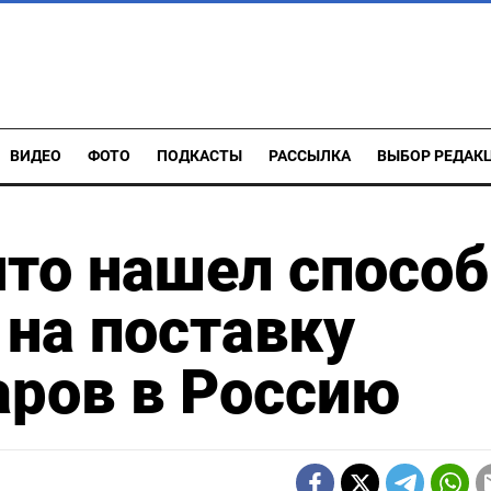
ВИДЕО
ФОТО
ПОДКАСТЫ
РАССЫЛКА
ВЫБОР РЕДАК
что нашел способ
 на поставку
аров в Россию