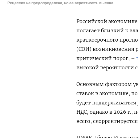
Рецессия не предопределена, но ее вероятность высока
Российской экономике 
полагает близкий к вл
краткосрочного прогн
(СОИ) возникновения р
критический порог, –
высокой вероятности с
Основным фактором ув
ставок в экономике, по
будет поддерживаться 
НДС, однако в 2026 г., 
всего, скорректируется
ЦМАКП более 10 лет р