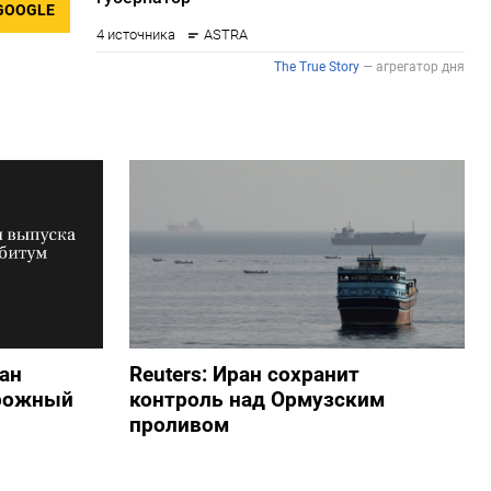
GOOGLE
ан
Reuters: Иран сохранит
орожный
контроль над Ормузским
проливом