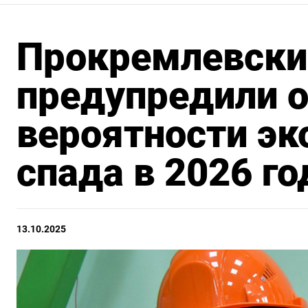
Прокремлевски
предупредили 
вероятности эк
спада в 2026 го
13.10.2025