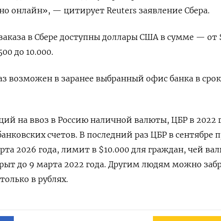
о онлайн», — цитирует Reuters заявление Сбера.
заказа в Сбере доступны доллары США в сумме — от 
00 до 10.000.
каз возможен в заранее выбранный офис банка в срок
ций на ввоз в Россию наличной валюты, ЦБР в 2022 
банковских счетов. В последний раз ЦБР в сентябре 
арта 2026 года, лимит в $10.000 для граждан, чей в
крыт до 9 марта 2022 года. Другим людям можно заб
только в рублях.