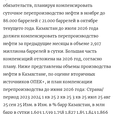
обязательств, планируя компенсировать
суточное перепроизводство нефти в ноябре до
86.000 баррелей с 21.000 баррелей в октябре
текущего года. Казахстан до июля 2026 года
должен компенсировать перепроизводство
нефти за предыдущие месяцы в объеме 2,917
миллиона баррелей в сутки. Большая часть
компенсаций отложена на 2026 год, согласно
плану. Ниже представлены объемы производства
нефти в Казахстане, по оценке вторичных
источников ОПЕК+, и план компенсации
перепроизводства до июня 2026 года: Страна/
период 2023 2024 1 кв 25 2 кв 25 3 кв 25 июл 25 авг
25 сен 25 Изм. в Изм. в % барр Казахстан, в млн
барр в сутки 1,603 1,539 1,758 1,827 1,85 1,843 1,866