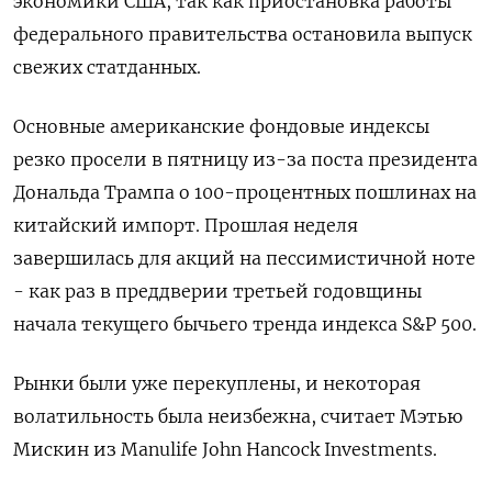
экономики США, так как приостановка работы
федерального правительства остановила выпуск
свежих статданных.
Основные американские фондовые индексы
резко просели в пятницу из-за поста президента
Дональда Трампа о 100-процентных пошлинах на
китайский импорт. Прошлая неделя
завершилась для акций на пессимистичной ноте
- как раз в преддверии третьей годовщины
начала текущего бычьего тренда индекса S&P 500.
Рынки были уже перекуплены, и некоторая
волатильность была неизбежна, считает Мэтью
Мискин из Manulife John Hancock Investments.