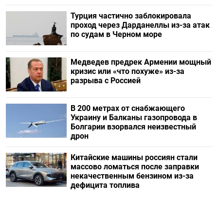
Турция частично заблокировала
проход через Дарданеллы из-за атак
по судам в Черном море
Медведев предрек Армении мощный
кризис или «что похуже» из-за
разрыва с Россией
В 200 метрах от снабжающего
Украину и Балканы газопровода в
Болгарии взорвался неизвестный
дрон
Китайские машины россиян стали
массово ломаться после заправки
некачественным бензином из-за
дефицита топлива