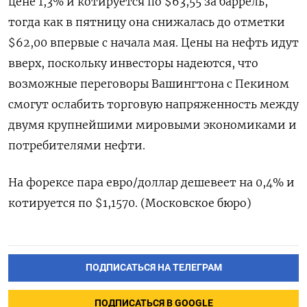
цене 1,3% и котируется по $63,55 за баррель,
тогда как в пятницу она снижалась до отметки
$62,00 впервые с начала мая. Цены на нефть идут
вверх, поскольку инвесторы надеются, что
возможные переговоры Вашингтона с Пекином
смогут ослабить торговую напряженность между
двумя крупнейшими мировыми экономиками и
потребителями нефти.
На форексе пара евро/доллар дешевеет на 0,4% и
котируется по $1,1570. (Московское бюро)
ПОДПИСАТЬСЯ НА ТЕЛЕГРАМ
ПОДПИСАТЬСЯ В GOOGLE