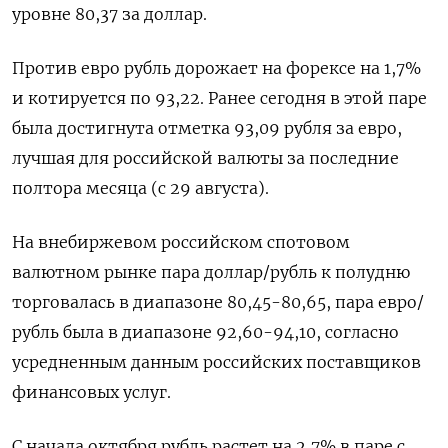
уровне 80,37 за доллар.
Против евро рубль дорожает на форексе на 1,7%
и котируется по 93,22. Ранее сегодня в этой паре
была достигнута отметка 93,09 рубля за евро,
лучшая для российской валюты за последние
полтора месяца (с 29 августа).
На внебиржевом российском спотовом
валютном рынке пара доллар/рубль к полудню
торговалась в диапазоне 80,45-80,65, пара евро/
рубль была в диапазоне 92,60-94,10, согласно
усредненным данным российских поставщиков
финансовых услуг.
С начала октября рубль растет на 2,7% в паре с