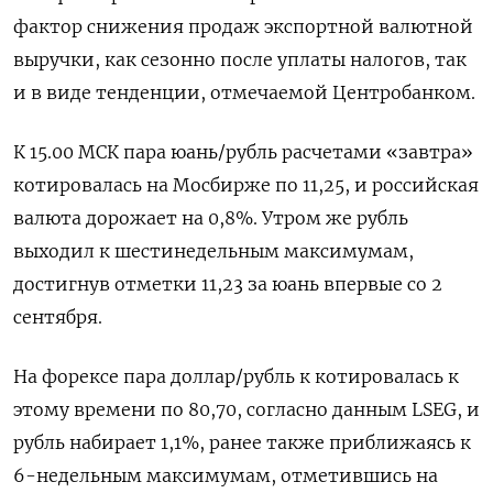
фактор снижения продаж экспортной валютной
выручки, как сезонно после уплаты налогов, так
и в виде тенденции, отмечаемой Центробанком.
К 15.00 МСК пара юань/рубль расчетами «завтра»
котировалась на Мосбирже по 11,25, и российская
валюта дорожает на 0,8%. Утром же рубль
выходил к шестинедельным максимумам,
достигнув отметки 11,23 за юань впервые со 2
сентября.
На форексе пара доллар/рубль к котировалась к
этому времени по 80,70, согласно данным LSEG, и
рубль набирает 1,1%, ранее также приближаясь к
6-недельным максимумам, отметившись на