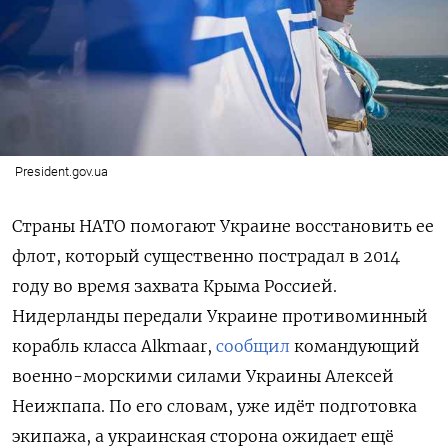
President.gov.ua
Страны НАТО помогают Украине восстановить ее
флот, который существенно пострадал в 2014
году во время захвата Крыма Россией.
Нидерланды передали Украине противоминный
корабль класса Alkmaar,
сообщил
командующий
военно-морскими силами Украины Алексей
Неижпапа. По его словам, уже идёт подготовка
экипажа, а украинская сторона ожидает ещё