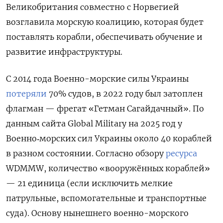
Великобритания совместно с Норвегией
возглавила морскую коалицию, которая будет
поставлять корабли, обеспечивать обучение и
развитие инфраструктуры.
С 2014 года Военно-морские силы Украины
потеряли
70% судов, в 2022 году был затоплен
флагман — фрегат «Гетман Сагайдачный». По
данным сайта Global Military на 2025 год у
Военно‑морских сил Украины около 40 кораблей
в разном состоянии. Согласно обзору
ресурса
WDMMW, количество «вооружённых кораблей»
— 21 единица (если исключить мелкие
патрульные, вспомогательные и транспортные
суда). Основу нынешнего военно-морского