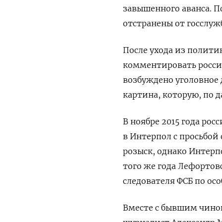
завышенного аванса. П
отстранены от госслуж
После ухода из полити
комментировать россий
возбуждено уголовное 
картина, которую, по д
В ноябре 2015 года ро
в Интерпол с просьбо
розыск, однако Интерп
того же года Лефортов
следователя ФСБ по ос
Вместе с бывшим чино