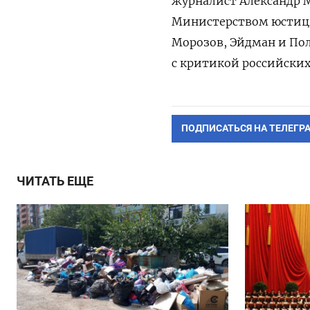
журналист Александр М
Министерством юстиции
Морозов, Эйдман и По
с критикой российских
ПОДПИСАТЬСЯ НА ТЕЛЕГР
ЧИТАТЬ ЕЩЕ