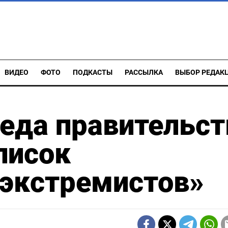
ВИДЕО
ФОТО
ПОДКАСТЫ
РАССЫЛКА
ВЫБОР РЕДАК
еда правительст
писок
 экстремистов»