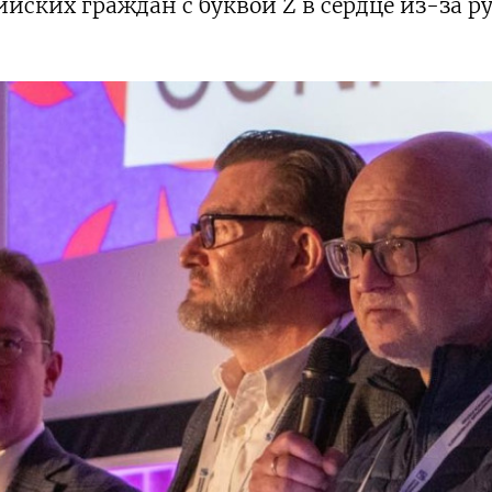
йских граждан с буквой Z в сердце из-за р