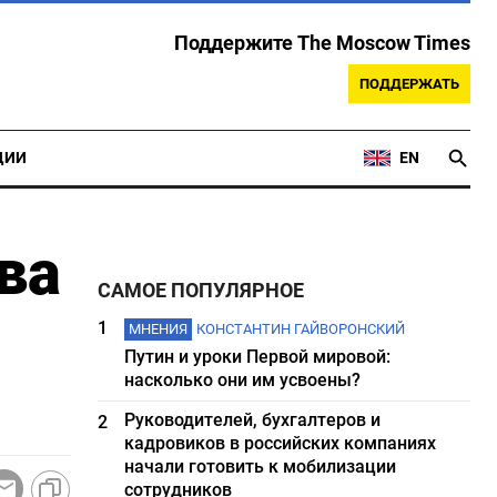
Поддержите The Moscow Times
ПОДДЕРЖАТЬ
ЦИИ
EN
ва
САМОЕ ПОПУЛЯРНОЕ
1
МНЕНИЯ
КОНСТАНТИН ГАЙВОРОНСКИЙ
Путин и уроки Первой мировой:
насколько они им усвоены?
Руководителей, бухгалтеров и
2
кадровиков в российских компаниях
начали готовить к мобилизации
сотрудников