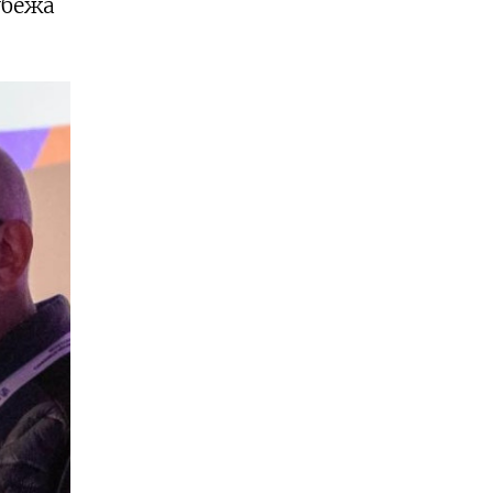
убежа