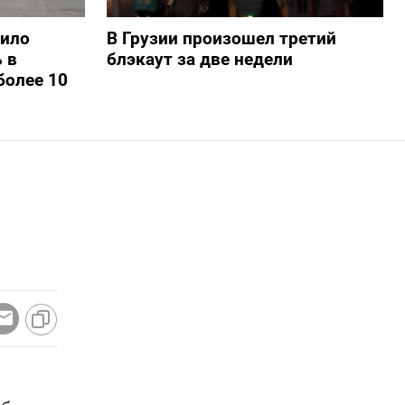
шило
В Грузии произошел третий
 в
блэкаут за две недели
более 10