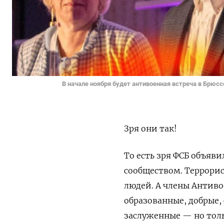
В начале ноября будет антивоенная встреча в Брюсс
Зря они так!
То есть зря ФСБ объя
сообществом. Террорис
людей. А члены Антиво
образованные, добрые,
заслуженные — но толь