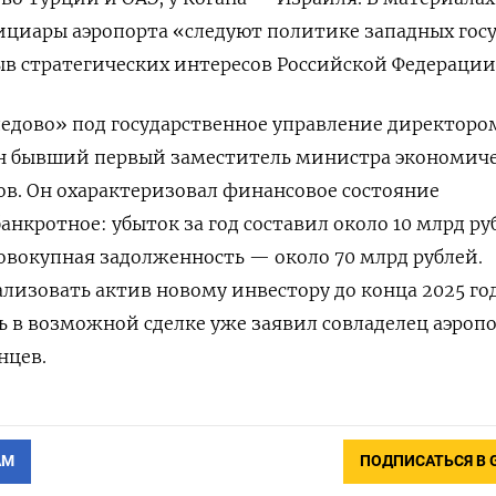
ициары аэропорта «следуют политике западных госу
в стратегических интересов Российской Федерации
едово» под государственное управление директоро
ен бывший первый заместитель министра экономич
в. Он охарактеризовал финансовое состояние
анкротное: убыток за год составил около 10 млрд ру
совокупная задолженность — около 70 млрд рублей.
изовать актив новому инвестору до конца 2025 год
ь в возможной сделке уже заявил совладелец аэроп
нцев.
АМ
ПОДПИСАТЬСЯ В 