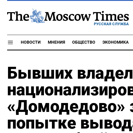
РУССКАЯ СЛУЖБА
НОВОСТИ
МНЕНИЯ
ОБЩЕСТВО
ЭКОНОМИКА
Бывших владел
национализиров
«Домодедово» 
попытке вывода