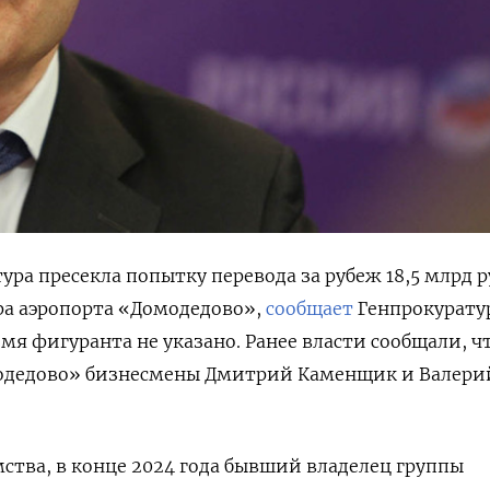
ра пресекла попытку перевода за рубеж 18,5 млрд р
ра аэропорта «Домодедово»,
сообщает
Генпрокуратур
я фигуранта не указано. Ранее власти сообщали, ч
одедово» бизнесмены Дмитрий Каменщик и Валери
ства, в конце 2024 года бывший владелец группы