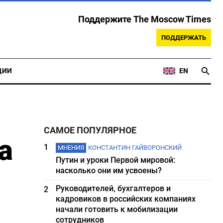
Поддержите The Moscow Times
ПОДДЕРЖАТЬ
ЦИИ
EN
САМОЕ ПОПУЛЯРНОЕ
а
1
МНЕНИЯ
КОНСТАНТИН ГАЙВОРОНСКИЙ
Путин и уроки Первой мировой:
насколько они им усвоены?
Руководителей, бухгалтеров и
2
кадровиков в российских компаниях
начали готовить к мобилизации
сотрудников