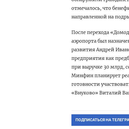
отмечалось, что бенеф
направленной на подры
После перехода «Домод
аэропорта был назнач
развития Андрей Ивано
предприятия как предб
при выручке 30 млрд, 
Минфин планирует реал
готовности участвоват
«Внуково» Виталий Ва
ПОДПИСАТЬСЯ НА ТЕЛЕГР