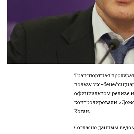
Транспортная прокурату
пользу экс-бенефициа
официальном релизе им
контролировали «Дом
Коган.
Согласно данным ведом