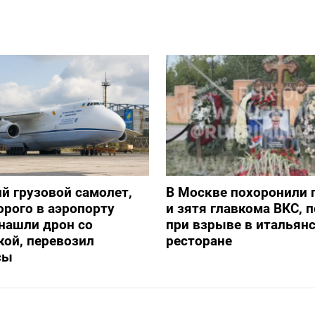
й грузовой самолет,
В Москве похоронили 
орого в аэропорту
и зятя главкома ВКС, 
нашли дрон со
при взрыве в итальян
ой, перевозил
ресторане
сы