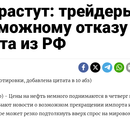
растут: трейдер
зможному отказу
та из РФ
отировки, добавлена цитата в 10 абз)
р) - Цены на нефть немного поднимаются в четверг 
зучают новости о возможном прекращении импорта 
ое может резко подтолкнуть вверх спрос на мирово