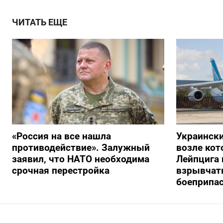
ЧИТАТЬ ЕЩЕ
«Россия на все нашла
Украински
противодействие». Залужный
возле кот
заявил, что НАТО необходима
Лейпцига 
срочная перестройка
взрывчатк
боеприпа