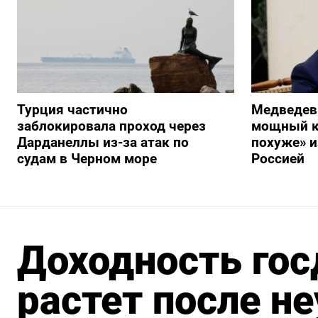
Турция частично
Медведев
заблокировала проход через
мощный к
Дарданеллы из-за атак по
похуже» и
судам в Черном море
Россией
Доходность гос
растет после н