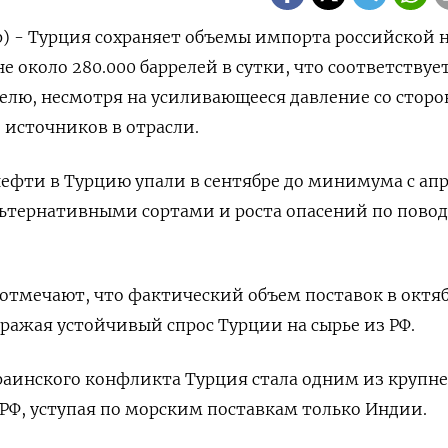
р) - Турция сохраняет объемы импорта российской
не около 280.000 баррелей в сутки, что соответствуе
елю, несмотря на усиливающееся давление со стор
 источников в отрасли.
ефти в Турцию упали в сентябре до минимума с апр
ьтернативными сортами и роста опасений по повод
отмечают, что фактический объем поставок в октя
ражая устойчивый спрос Турции на сырье из РФ.
краинского конфликта Турция стала одним из круп
РФ, уступая по морским поставкам только Индии.