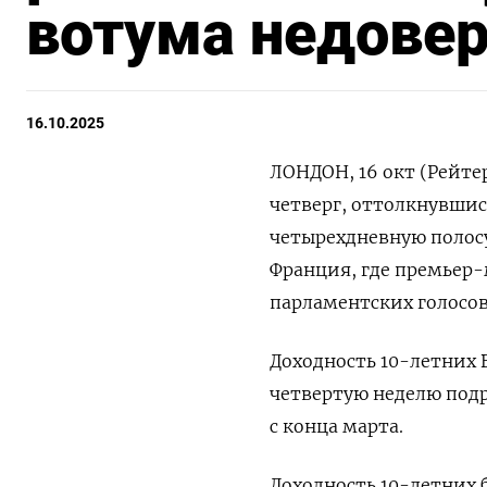
вотума недове
16.10.2025
ЛОНДОН, 16 окт (Рейте
четверг, оттолкнувшис
четырехдневную полосу
Франция, где премьер-
парламентских голосов
Доходность 10-летних B
четвертую неделю под
с конца марта.
Доходность 10-летних