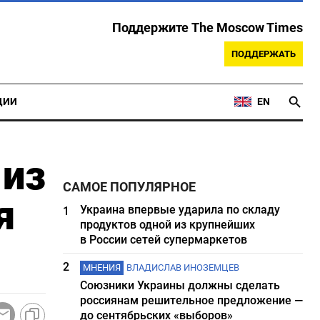
Поддержите The Moscow Times
ПОДДЕРЖАТЬ
ЦИИ
EN
 из
САМОЕ ПОПУЛЯРНОЕ
я
Украина впервые ударила по складу
1
продуктов одной из крупнейших
в России сетей супермаркетов
2
МНЕНИЯ
ВЛАДИСЛАВ ИНОЗЕМЦЕВ
Союзники Украины должны сделать
россиянам решительное предложение —
до сентябрьских «выборов»