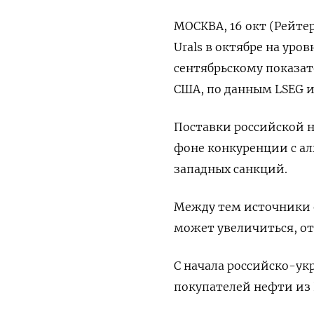
МОСКВА, 16 окт (Рейте
Urals в октябре на уров
сентябрьскому показат
США, по данным LSEG и
Поставки российской н
фоне конкуренции с ал
западных санкций.
Между тем источники 
может увеличиться, от
С начала российско-у
покупателей нефти из 