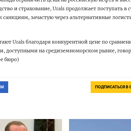
ство и страхование, Urals продолжает поступать в 
 санкциям, зачастую через альтернативные логист
ают Urals благодаря конкурентной цене по сравнен
и, доступными на средиземноморском рынке, гово
е бюро)
АМ
ПОДПИСАТЬСЯ В 