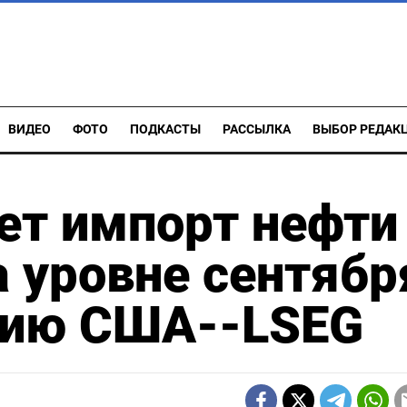
ВИДЕО
ФОТО
ПОДКАСТЫ
РАССЫЛКА
ВЫБОР РЕДАК
ет импорт нефти
а уровне сентябр
нию США--LSEG