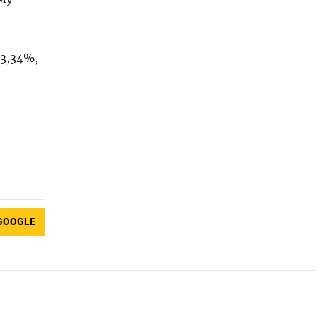
 3,34%,
GOOGLE