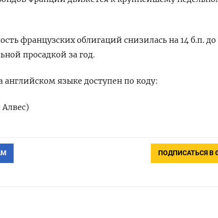
ость французских облигаций снизилась на 14 б.п. до
ьной просадкой за год.
 английском языке доступен по коду:
 Алвес)
АМ
ПОДПИСАТЬСЯ В 