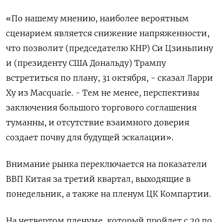
«По нашему мнению, наиболее вероятным
сценарием является снижение напряженности,
что позволит (председателю КНР) Си Цзиньпину
и (президенту США Дональду) Трампу
встретиться по плану, 31 октября, - сказал Ларри
Ху из Macquarie. - Тем не менее, перспективы
заключения большого торгового соглашения
туманны, и отсутствие взаимного доверия
создает почву для будущей эскалации».
Внимание рынка переключается на показатели
ВВП Китая за третий квартал, выходящие в
понедельник, а также на пленум ЦК Компартии.
На четвертом пленуме, который пройдет с 20 по