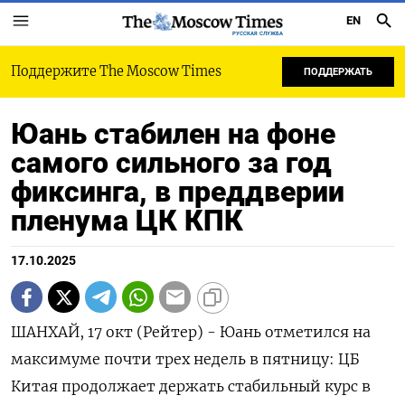
EN
РУССКАЯ СЛУЖБА
Поддержите The Moscow Times
ПОДДЕРЖАТЬ
Юань стабилен на фоне
самого сильного за год
фиксинга, в преддверии
пленума ЦК КПК
17.10.2025
ШАНХАЙ, 17 окт (Рейтер) - Юань отметился на
максимуме почти трех недель в пятницу: ЦБ
Китая продолжает держать стабильный курс в