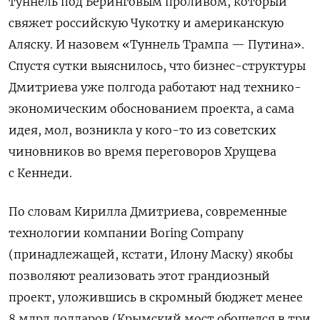
туннель под Беринговым проливом, который
свяжет российскую Чукотку и американскую
Аляску. И назовем «Туннель Трампа — Путина».
Спустя сутки выяснилось, что бизнес-структуры
Дмитриева уже полгода работают над технико-
экономическим обоснованием проекта, а сама
идея, мол, возникла у кого-то из советских
чиновников во время переговоров Хрущева
с Кеннеди.
По словам Кирилла Дмитриева, современные
технологии компании Boring Company
(принадлежащей, кстати, Илону Маску) якобы
позволяют реализовать этот грандиозный
проект, уложившись в скромный бюджет менее
8 млрд долларов (Крымский мост обошелся в три