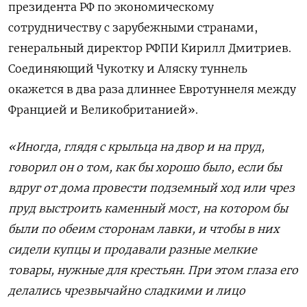
президента РФ по экономическому
сотрудничеству с зарубежными странами,
генеральный директор РФПИ Кирилл Дмитриев.
Соединяющий Чукотку и Аляску туннель
окажется в два раза длиннее Евротуннеля между
Францией и Великобританией».
«Иногда, глядя с крыльца на двор и на пруд,
говорил он о том, как бы хорошо было, если бы
вдруг от дома провести подземный ход или чрез
пруд выстроить каменный мост, на котором бы
были по обеим сторонам лавки, и чтобы в них
сидели купцы и продавали разные мелкие
товары, нужные для крестьян. При этом глаза его
делались чрезвычайно сладкими и лицо