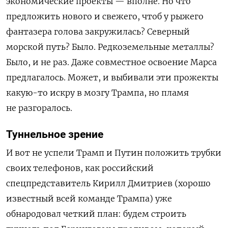
экономические проекты — вполне. Но что
предложить нового и свежего, чтоб у рыжего
фантазера голова закружилась? Северный
морской путь? Было. Редкоземельные металлы?
Было, и не раз. Даже совместное освоение Марса
предлагалось. Может, и выбивали эти прожекты
какую-то искру в мозгу Трампа, но пламя
не разгоралось.
Туннельное зрение
И вот не успели Трамп и Путин положить трубки
своих телефонов, как российский
спецпредставитель Кирилл Дмитриев (хорошо
известный всей команде Трампа) уже
обнародовал четкий план: будем строить