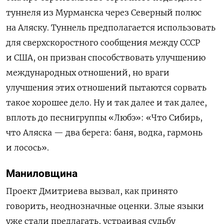
туннеля из Мурманска через Северный полюс
на Аляску. Туннель предполагается использовать
для сверхскоростного сообщения между СССР
и США, он призван способствовать улучшению
международных отношений, но враги
улучшения этих отношений пытаются сорвать
такое хорошее дело. Ну и так далее и так далее,
вплоть до песнигруппы «Любэ»: «Что Сибирь,
что Аляска — два берега:
б
аня, водка, гармонь
и лосось».
Маниловщина
Проект Дмитриева вызвал, как принято
говорить, неоднозначные оценки. Злые языки
уже стали предлагать, устраивая судьбу