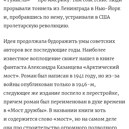
прорывали тоннель из Ленинграда в Нью-Йорк
и, пробравшись по нему, устраивали в США
пролетарскую революцию.
Идея продолжала будоражить умы советских
авторов все последующие годы. Наиболее
известное воплощение сюжет нашел в книге
фантаста Александра Казанцева «Арктический
мост». Роман был написан в 1941 году, но из-за
войны опубликован только в 1946-м,
следующее же издание поспело к перестройке,
причем роман был переименован в духе времени
в «Мост дружбы». В названии книги хоть
и содержится слово «мост», но на самом деле
она про строительство огромного подводного