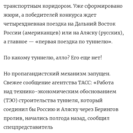
транспортным коридором.
Уже сформировано
жюри, а п
обедителей конкурса ждет
четырехдневная поездка на Дальний Восток
России (американцев) или на Аляску (русских),
а главное — «первая поездка по туннелю».
По какому туннелю, алло? Его еще нет!
Но пропагандистский механизм запущен.
Свежее сообщение агентства ТАСС: «Работа
над технико-экономическим обоснованием
(ТЭО) строительства туннеля, который
соединил бы Россию и Аляску через Берингов
пролив, начались полгода назад, сообщил
спецпредставитель