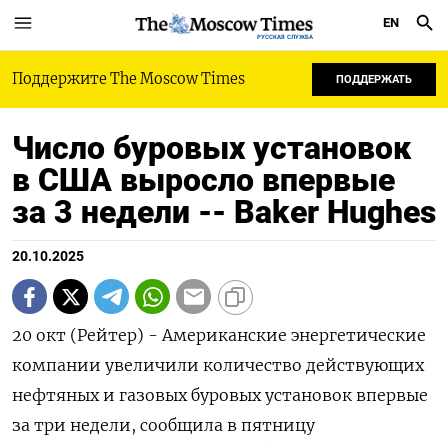
EN
РУССКАЯ СЛУЖБА
Поддержите The Moscow Times
ПОДДЕРЖАТЬ
Число буровых установок
в США выросло впервые
за 3 недели -- Baker Hughes
20.10.2025
20 окт (Рейтер) - Американские энергетические
компании увеличили количество действующих
нефтяных и газовых буровых установок впервые
за три недели, сообщила в пятницу