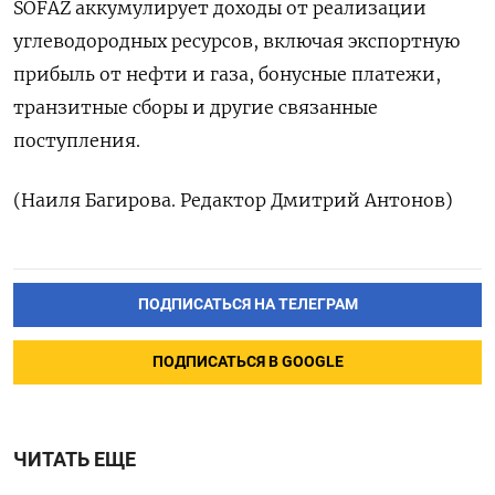
SOFAZ аккумулирует доходы от реализации
углеводородных ресурсов, включая экспортную
прибыль от нефти и газа, бонусные платежи,
транзитные сборы и другие связанные
поступления.
(Наиля Багирова. Редактор Дмитрий Антонов)
ПОДПИСАТЬСЯ НА ТЕЛЕГРАМ
ПОДПИСАТЬСЯ В GOOGLE
ЧИТАТЬ ЕЩЕ