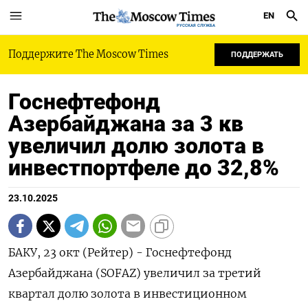
EN
РУССКАЯ СЛУЖБА
Поддержите The Moscow Times
ПОДДЕРЖАТЬ
Госнефтефонд
Азербайджана за 3 кв
увеличил долю золота в
инвестпортфеле до 32,8%
23.10.2025
БАКУ, 23 окт (Рейтер) - Госнефтефонд
Азербайджана (SOFAZ) увеличил за третий
квартал долю золота в инвестиционном