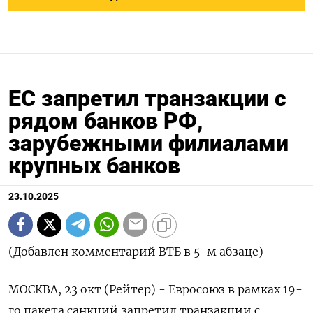
ЕC запретил транзакции с
рядом банков РФ,
зарубежными филиалами
крупных банков
23.10.2025
(Добавлен комментарий ВТБ в 5-м абзаце)
МОСКВА, 23 окт (Рейтер) - Евросоюз в рамках 19-
го пакета санкций запретил транзакции с