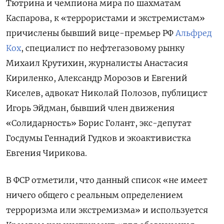
Тютрина и чемпиона мира по шахматам
Каспарова, к «террористами и экстремистам»
причислены бывший вице-премьер РФ
Альфред
Кох
, специалист по нефтегазовому рынку
Михаил Крутихин, журналисты Анастасия
Кириленко, Александр Морозов и Евгений
Киселев, адвокат Николай Полозов, публицист
Игорь Эйдман, бывший член движения
«Солидарность» Борис Голант, экс-депутат
Госдумы Геннадий Гудков и экоактивистка
Евгения Чирикова.
В ФСР отметили, что данный список «не имеет
ничего общего с реальным определением
терроризма или экстремизма» и используется