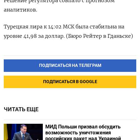
Решение регулятора совпало с прогнозом
аналитиков.
Турецкая лира к 14:02 МСК была стабильна на
уровне 41,98 за доллар. (Бюро Рейтер в Гданьске)
ПОДПИСАТЬСЯ НА ТЕЛЕГРАМ
ПОДПИСАТЬСЯ В GOOGLE
ЧИТАТЬ ЕЩЕ
МИД Польши призвал обсудить
возможность уничтожения
российских ракет над Украиной