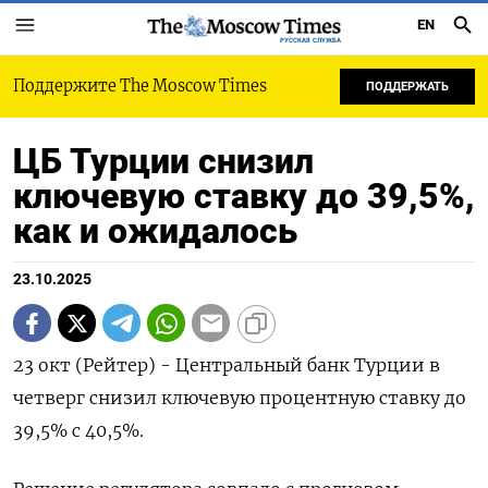
EN
РУССКАЯ СЛУЖБА
Поддержите The Moscow Times
ПОДДЕРЖАТЬ
ЦБ Турции снизил
ключевую ставку до 39,5%,
как и ожидалось
23.10.2025
23 окт (Рейтер) - Центральный банк Турции в
четверг снизил ключевую процентную ставку до
39,5% с 40,5%.