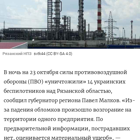
Рязанский НПЗ
svtk44 (CC BY-SA 4.0)
В ночь на 23 октября силы противовоздушной
обороны (ПВО) «уничтожили» 14 украинских
беспилотников над Рязанской областью,
сообщил губернатор региона Павел Малков. «Из-
за падения обломков произошло возгорание на
территории одного предприятия. По
предварительной информации, пострадавших
нет, оценивается материальный ущерб», —