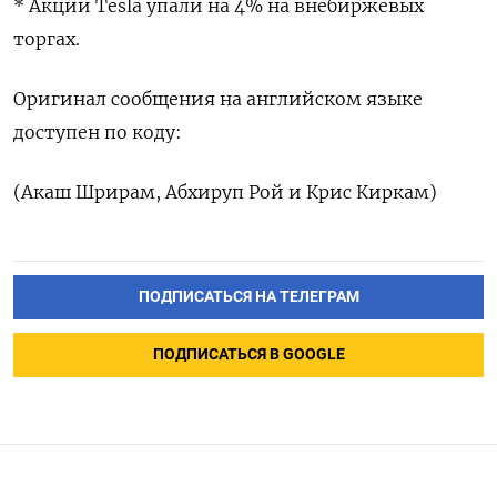
* Акции Tesla упали на 4% на внебиржевых
торгах.
Оригинал сообщения на английском языке
доступен по коду:
(Акаш Шрирам, Абхируп Рой и Крис Киркам)
ПОДПИСАТЬСЯ НА ТЕЛЕГРАМ
ПОДПИСАТЬСЯ В GOOGLE