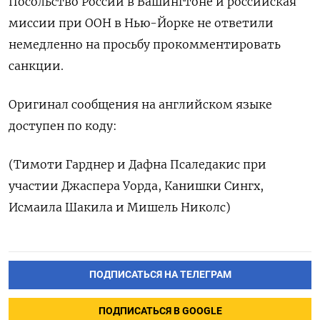
Посольство России в Вашингтоне и российская
миссии при ООН в Нью-Йорке не ответили
немедленно на просьбу прокомментировать
санкции.
Оригинал сообщения на английском языке
доступен по коду:
(Тимоти Гарднер и Дафна Псаледакис при
участии Джаспера Уорда, Канишки Сингх,
Исмаила Шакила и Мишель Николс)
ПОДПИСАТЬСЯ НА ТЕЛЕГРАМ
ПОДПИСАТЬСЯ В GOOGLE