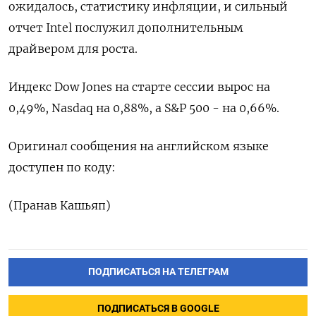
ожидалось, статистику инфляции, и сильный
отчет Intel послужил дополнительным
драйвером для роста.
Индекс Dow Jones на старте сессии вырос на
0,49%, Nasdaq на 0,88%, а S&P 500 - на 0,66%.
Оригинал сообщения на английском языке
доступен по коду:
(Пранав Кашьяп)
ПОДПИСАТЬСЯ НА ТЕЛЕГРАМ
ПОДПИСАТЬСЯ В GOOGLE