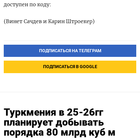
доступен по коду:
(Винет Сачдев и Карин Штроекер)
ПОДПИСАТЬСЯ НА ТЕЛЕГРАМ
ПОДПИСАТЬСЯ В GOOGLE
Туркмения в 25-26гг
планирует добывать
порядка 80 млрд куб м