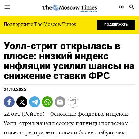
EN
РУССКАЯ СЛУЖБА
Поддержите The Moscow Times
ПОДДЕРЖАТЬ
Уолл-стрит открылась в
плюсе: низкий индекс
инфляции усилил шансы на
снижение ставки ФРС
24.10.2025
24 окт (Рейтер) - Основные фондовые индексы
Уолл-стрит начали сессию пятницы подъемом -
инвесторы приветствовали более слабую, чем