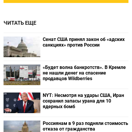
ЧИТАТЬ ЕЩЕ
Сенат США принял закон об «адских
санкциях» против России
«Будет волна банкротств». В Кремле
не нашли денег на спасение
продавцов Wildberries
NYT: Несмотря на удары США, Иран
сохранил запасы урана для 10
ядерных бомб
Россиянам в 9 раз подняли стоимость
отказа от гражданства