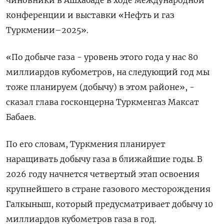
чиновники в Ашхабаде в ходе международной
конференции и выставки «Нефть и газ
Туркмении–2025».
«По добыче газа - уровень этого года у нас 80
миллиардов кубометров, на следующий год мы
тоже планируем (добычу) в этом районе», -
сказал глава госконцерна Туркменгаз Максат
Бабаев.
По его словам, Туркмения планирует
наращивать добычу газа в ближайшие годы. В
2026 году начнется четвертый этап освоения
крупнейшего в стране газового месторождения
Галкыныш, который предусматривает добычу 10
миллиардов кубометров газа в год.