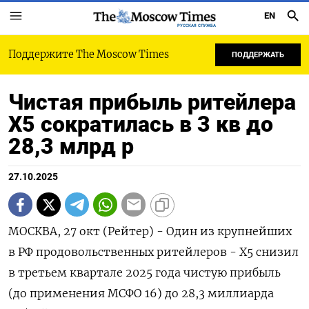
EN
РУССКАЯ СЛУЖБА
Поддержите The Moscow Times
ПОДДЕРЖАТЬ
Чистая прибыль ритейлера
X5 сократилась в 3 кв до
28,3 млрд р
27.10.2025
МОСКВА, 27 окт (Рейтер) - Один из крупнейших
в РФ продовольственных ритейлеров - Х5 снизил
в третьем квартале 2025 года чистую прибыль
(до применения МСФО 16) до 28,3 миллиарда