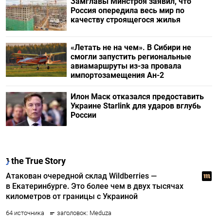
Замглавы Минстроя заявил, что
Россия опередила весь мир по
качеству строящегося жилья
«Летать не на чем». В Сибири не
смогли запустить региональные
авиамаршруты из-за провала
импортозамещения Ан-2
Илон Маск отказался предоставить
Украине Starlink для ударов вглубь
России