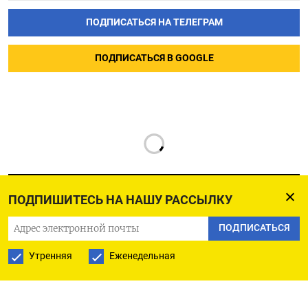
ПОДПИСАТЬСЯ НА ТЕЛЕГРАМ
ПОДПИСАТЬСЯ В GOOGLE
ПОДПИШИТЕСЬ НА НАШУ РАССЫЛКУ
ПОДПИСАТЬСЯ
РУССКАЯ СЛУЖБА
Утренняя
Еженедельная
ПОДПИШИТЕСЬ НА НАШУ РАССЫЛКУ