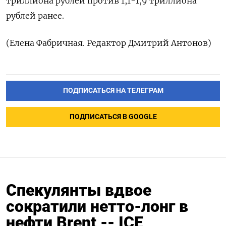
триллиона рублей против 1,1-1,9 триллиона
рублей ранее.
(Елена Фабричная. Редактор Дмитрий Антонов)
ПОДПИСАТЬСЯ НА ТЕЛЕГРАМ
ПОДПИСАТЬСЯ В GOOGLE
Спекулянты вдвое
сократили нетто-лонг в
нефти Brent -- ICE