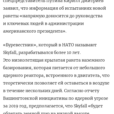
спецпредставитель Путина Кирилл Дмитриев
заявил, что информация об испытаниях новой
ракеты «напрямую доносится до руководства
и ключевых людей в администрации
американского президента».
«Буревестник», который в НАТО называют
Skyfall, разрабатывался более 10 лет.
Это низколетящая крылатая ракета наземного
базирования, которая питается от небольшого
ядерного реактора, встроенного в двигатель, что
теоретически позволяет ей оставаться в воздухе
в течение нескольких дней. Согласно отчету
Вашингтонской инициативы по ядерной угрозе
за 2019 год, предполагается, что Skyfall «будет
облетать земной шар на низкой высоте,