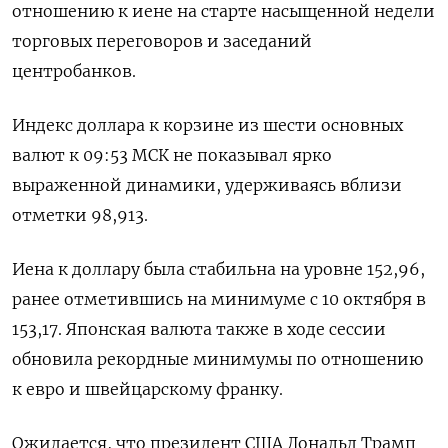
отношению к иене на старте насыщенной недели
торговых переговоров и заседаний
центробанков.
Индекс доллара к корзине из шести основных
валют к 09:53 МСК не показывал ярко
выраженной динамики, удерживаясь вблизи
отметки 98,913​.
Иена к доллару была стабильна на уровне 152,96,
ранее отметившись на минимуме с 10 октября в
153,17. Японская валюта также в ходе сессии
обновила рекордные минимумы по отношению
к евро и швейцарскому франку.
Ожидается, что президент США Дональд Трамп