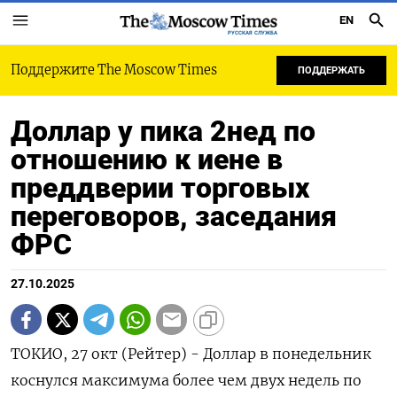
EN
РУССКАЯ СЛУЖБА
Поддержите The Moscow Times
ПОДДЕРЖАТЬ
Доллар у пика 2нед по
отношению к иене в
преддверии торговых
переговоров, заседания
ФРС
27.10.2025
ТОКИО, 27 окт (Рейтер) - Доллар в понедельник
коснулся максимума более чем двух недель по