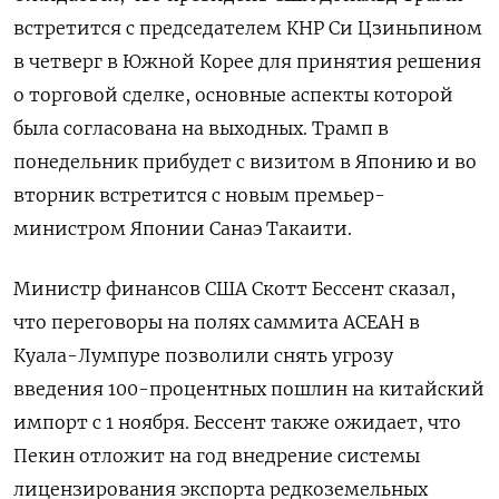
встретится с председателем КНР Си Цзиньпином
в четверг в Южной Корее для принятия решения
о торговой сделке, основные аспекты которой
была согласована на выходных. Трамп в
понедельник прибудет с визитом в Японию и во
вторник встретится с новым премьер-
министром Японии Санаэ Такаити.
Министр финансов США Скотт Бессент сказал,
что переговоры на полях саммита АСЕАН в
Куала-Лумпуре позволили снять угрозу
введения 100-процентных пошлин на китайский
импорт с 1 ноября. Бессент также ожидает, что
Пекин отложит на год внедрение системы
лицензирования экспорта редкоземельных