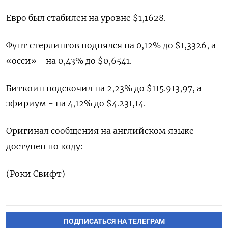
Евро был стабилен на уровне $1,1628​.
Фунт стерлингов поднялся на 0,12% до $1,3326​, а
«осси» - на 0,43% до $0,6541​.
Биткоин подскочил на 2,23% до $115.913,97, а
эфириум - на 4,12% до $4.231,14.
Оригинал сообщения на английском языке
доступен по коду:
(Роки Свифт)
ПОДПИСАТЬСЯ НА ТЕЛЕГРАМ