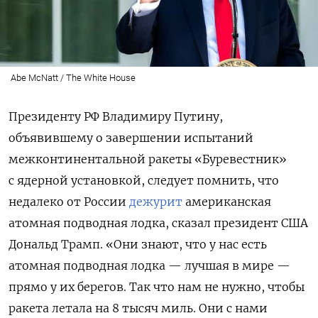
Abe McNatt / The White House
Президенту РФ Владимиру Путину,
объявившему о завершении испытаний
межконтинентальной
ракеты «Буревестник»
с ядерной установкой, следует помнить, что
недалеко от России
дежурит
американская
атомная подводная лодка, сказал президент США
Дональд Трамп. «Они знают, что у нас есть
атомная подводная лодка — лучшая в мире —
прямо у их берегов.
Так что нам не нужно, чтобы
ракета летала на 8 тысяч миль. Они с нами