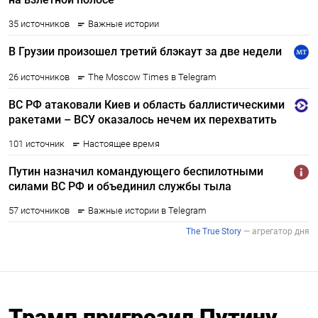
Трамп пригрозил Путину