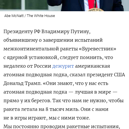
Abe McNatt / The White House
Президенту РФ Владимиру Путину,
объявившему о завершении испытаний
межконтинентальной
ракеты «Буревестник»
с ядерной установкой, следует помнить, что
недалеко от России
дежурит
американская
атомная подводная лодка, сказал президент США
Дональд Трамп. «Они знают, что у нас есть
атомная подводная лодка — лучшая в мире —
прямо у их берегов.
Так что нам не нужно, чтобы
ракета летала на 8 тысяч миль. Они с нами
не в игры играют, мы с ними тоже.
Мы постоянно проводим ракетные испытания,