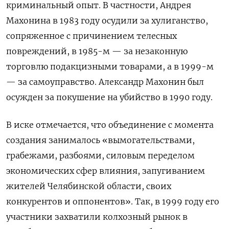
криминальный опыт. В частности, Андрея
Махонина в 1983 году осудили за хулиганство,
сопряженное с причинением телесных
повреждений, в 1985-м — за незаконную
торговлю подакцизными товарами, а в 1999-м
— за самоуправство. Александр Махонин был
осужден за покушение на убийство в 1990 году.
В иске отмечается, что объединение с момента
создания занималось «вымогательствами,
грабежами, разбоями, силовым переделом
экономических сфер влияния, запугиванием
жителей Челябинской области, своих
конкурентов и оппонентов». Так, в 1999 году его
участники захватили колхозный рынок в