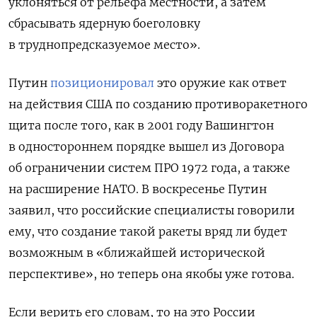
уклоняться от рельефа местности, а затем
сбрасывать ядерную боеголовку
в труднопредсказуемое место».
Путин
позиционировал
это оружие как ответ
на действия США по созданию противоракетного
щита после того, как в 2001 году Вашингтон
в одностороннем порядке вышел из Договора
об ограничении систем ПРО 1972 года, а также
на расширение НАТО. В воскресенье Путин
заявил, что российские специалисты говорили
ему, что создание такой ракеты вряд ли будет
возможным в «ближайшей исторической
перспективе», но теперь она якобы уже готова.
Если верить его словам, то на это России