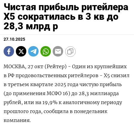
Чистая прибыль ритейлера
X5 сократилась в 3 кв до
28,3 млрд р
27.10.2025
МОСКВА, 27 окт (Рейтер) - Один из крупнейших
в РФ продовольственных ритейлеров - Х5 снизил
в третьем квартале 2025 года чистую прибыль
(до применения МСФО 16) до 28,3 миллиарда
рублей, или на 19,9% к аналогичному периоду
прошлого года, сообщила в понедельник
компания.