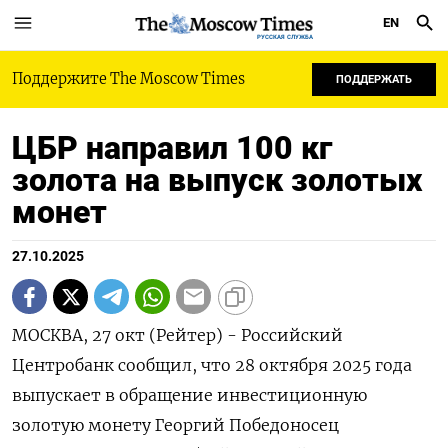
EN
РУССКАЯ СЛУЖБА
Поддержите The Moscow Times
ПОДДЕРЖАТЬ
ЦБР направил 100 кг
золота на выпуск золотых
монет
27.10.2025
МОСКВА, 27 окт (Рейтер) - Российский
Центробанк сообщил, что 28 октября 2025 года
выпускает в обращение инвестиционную
золотую монету Георгий Победоносец