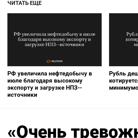
ЧИТАТЬ ЕЩЕ
РФ увеличила нефтедобычу в
Рубль деш
июле благодаря высокому
котируетс
экспорту и загрузке НПЗ--
минимумо
источники
«Очень тревожн