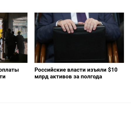
арплаты
Российские власти изъяли $10
ти
млрд активов за полгода