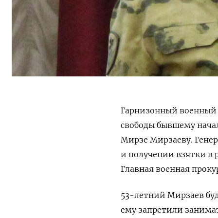
Гарнизонный военный 
свободы бывшему нача
Мирзе Мирзаеву. Гене
и получении взятки в р
Главная военная проку
53-летний Мирзаев буд
ему запретили занимат