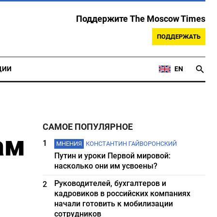
Поддержите The Moscow Times
ПОДДЕРЖАТЬ
ЦИИ
EN
САМОЕ ПОПУЛЯРНОЕ
ам
1
МНЕНИЯ
КОНСТАНТИН ГАЙВОРОНСКИЙ
Путин и уроки Первой мировой:
насколько они им усвоены?
Руководителей, бухгалтеров и
2
кадровиков в российских компаниях
начали готовить к мобилизации
сотрудников