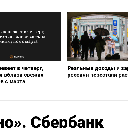
евеет в четверг,
Реальные доходы и з
я вблизи свежих
россиян перестали рас
в с марта
о». Сбербанк