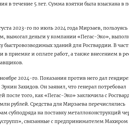
ия в течение 5 лет. Сумма взятки была взыскана в 
вгуста 2023-го по июль 2024 года Мирзаев, пользуясь
, вымогал деньги у компании «Пегас-Эко», выпо
ку быстровозводимых зданий для Росгвардии. В част
 в приемке и оплате работ, а также внесением в ре
тавщиков.
ноябре 2024-го. Показания против него дал гендир
ркин Захидов. Он заявил, что генерал потребовал
ей после того, как «Пегас-Эко» заключила с Росгвар
 млн рублей. Средства для Мирзаева перечислялись
рам
субподряда на поставку металлоконструкций
че
сгрупп», связанные с предпринимателем Махиром