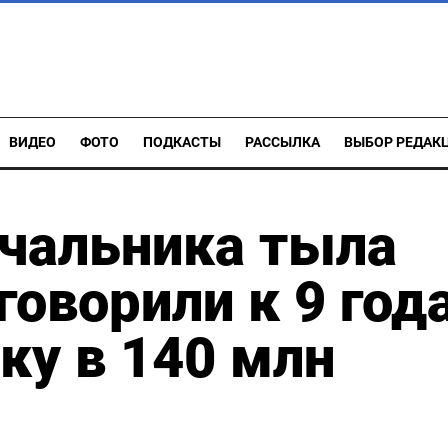
ВИДЕО
ФОТО
ПОДКАСТЫ
РАССЫЛКА
ВЫБОР РЕДАК
чальника тыла
говорили к 9 год
ку в 140 млн