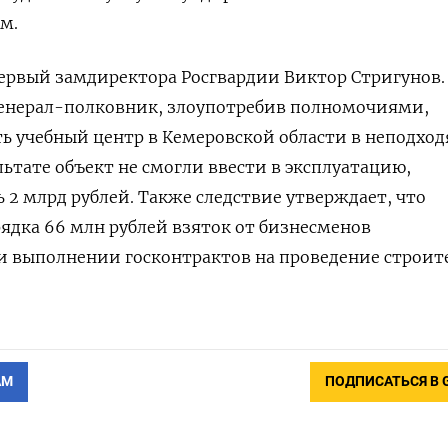
м.
ервый замдиректора Росгвардии Виктор Стригунов.
генерал-полковник, злоупотребив полномочиями,
ь учебный центр в Кемеровской области в неподхо
ультате объект не смогли ввести в эксплуатацию,
 2 млрд рублей. Также следствие утверждает, что
ядка 66 млн рублей взяток от бизнесменов
ри выполнении госконтрактов на проведение строит
АМ
ПОДПИСАТЬСЯ В 