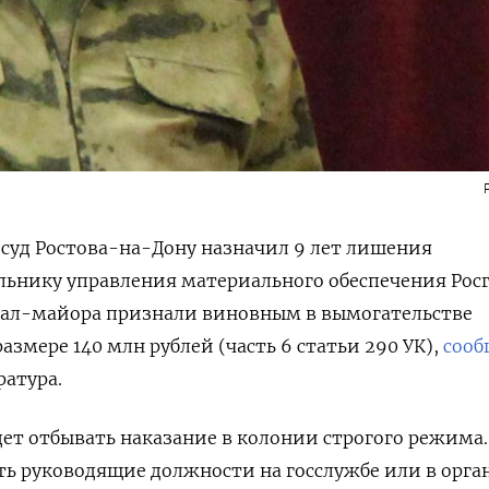
суд Ростова-на-Дону назначил 9 лет лишения
льнику управления материального обеспечения Рос
рал-майора признали виновным в вымогательстве
азмере 140 млн рублей (часть 6 статьи 290 УК),
сооб
ратура.
ет отбывать наказание в колонии строгого режима
ь руководящие должности на госслужбе или в орга