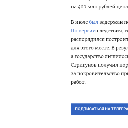
на 400 млн рублей цена
В июле
был
задержан п
По версии
следствия, 
распорядился построит
для этого месте. В рез
а государство лишилось
Стригунов получил пор
за покровительство п
работ.
ПОДПИСАТЬСЯ НА ТЕЛЕГР