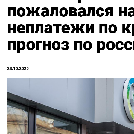
пожаловался н
неплатежи по к
прогноз по рос
28.10.2025