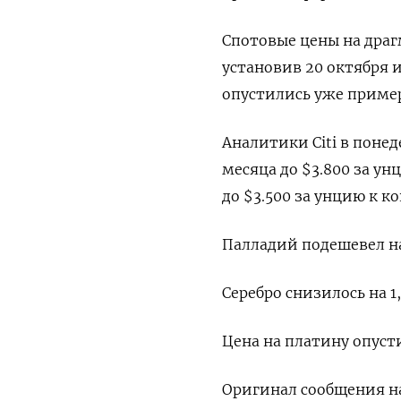
Спотовые цены на драг
установив 20 октября и
опустились уже пример
Аналитики Citi в поне
месяца до $3.800 за унц
до $3.500 за унцию к ко
Палладий подешевел на 3
Серебро снизилось на 1,
Цена на платину опустил
Оригинал сообщения на