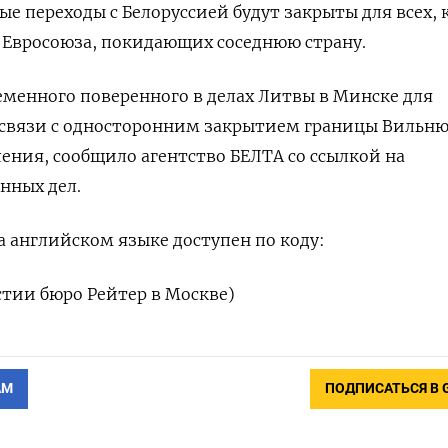
ые переходы с Белоруссией будут закрыты для всех,
 Евросоюза, покидающих соседнюю страну.
еменного поверенного в делах Литвы в Минске для
 связи с односторонним закрытием границы Вильню
ния, сообщило агентство БЕЛТА со ссылкой на
нных дел.
 английском языке доступен по коду:
стии бюро Рейтер в Москве)
АМ
ПОДПИСАТЬСЯ В 