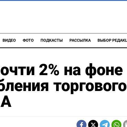
ВИДЕО
ФОТО
ПОДКАСТЫ
РАССЫЛКА
ВЫБОР РЕДАК
почти 2% на фоне
бления торгового
ША