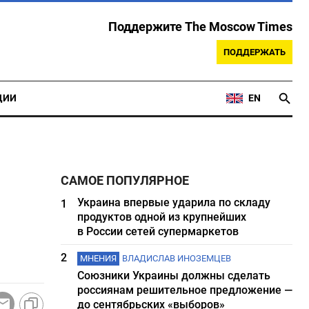
Поддержите The Moscow Times
ПОДДЕРЖАТЬ
ЦИИ
EN
САМОЕ ПОПУЛЯРНОЕ
Украина впервые ударила по складу
1
продуктов одной из крупнейших
в России сетей супермаркетов
2
МНЕНИЯ
ВЛАДИСЛАВ ИНОЗЕМЦЕВ
Союзники Украины должны сделать
россиянам решительное предложение —
до сентябрьских «выборов»