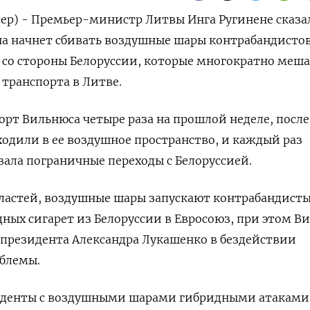
ер) - Премьер-министр Литвы Инга Ругинене сказа
на начнет сбивать воздушные шары контрабандистов
 со стороны Белоруссии, которые многократно меш
транспорта в Литве.
орт Вильнюса четыре раза на прошлой неделе, после
одили в ее воздушное пространство, и каждый раз
ала пограничные переходы с Белоруссией.
ластей, воздушные шары запускают контрабандисты
ных сигарет из Белоруссии в Евросоюз, при этом В
 президента Александра Лукашенко в бездействии
облемы.
иденты с воздушными шарами гибридными атаками