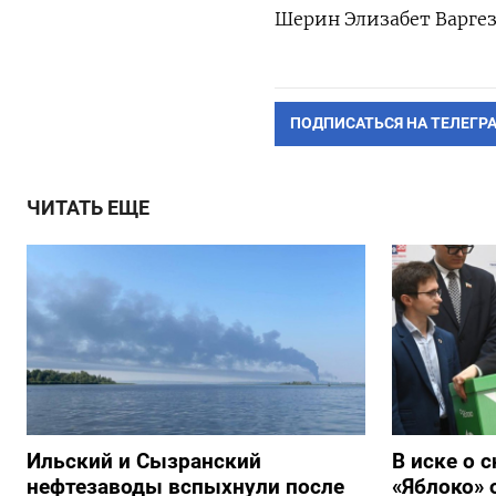
Шерин Элизабет Варгез
ПОДПИСАТЬСЯ НА ТЕЛЕГР
ЧИТАТЬ ЕЩЕ
Ильский и Сызранский
В иске о 
нефтезаводы вспыхнули после
«Яблоко» 