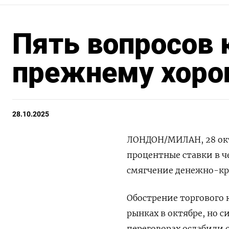
Пять вопросов к
прежнему хоро
28.10.2025
ЛОНДОН/МИЛАН, 28 окт 
процентные ставки в ч
смягчение денежно-кр
Обострение торгового
рынках в октябре, но с
переговорах ослабили 