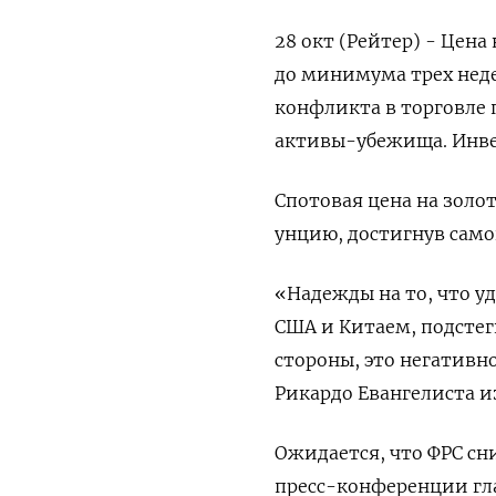
28 окт (Рейтер) - Цен
до минимума трех нед
конфликта в торговле 
активы-убежища. Инвес
Спотовая цена на золото
унцию, достигнув самог
«Надежды на то, что 
США и Китаем, подстег
стороны, это негативн
Рикардо Евангелиста из
Ожидается, что ФРС сн
пресс-конференции гл