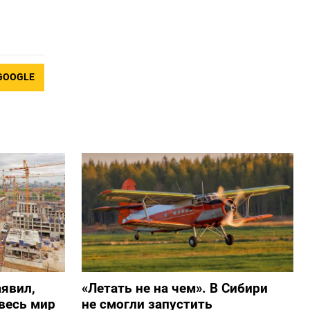
GOOGLE
явил,
«Летать не на чем». В Сибири
весь мир
не смогли запустить