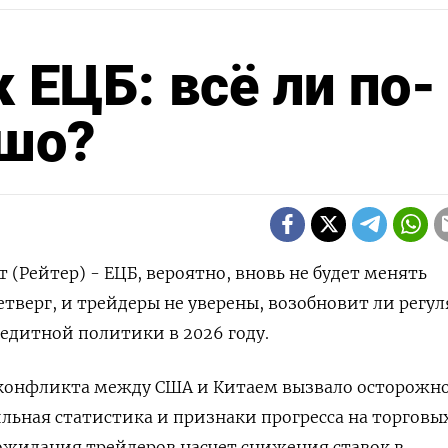
 ЕЦБ: всё ли по-
шо?
(Рейтер) - ЕЦБ, вероятно, вновь не будет менять
етверг, и трейдеры не уверены, возобновит ли регу
едитной политики в 2026 году.
 конфликта между США и Китаем вызвало осторожно
ильная статистика и признаки прогресса на торговы
ожидания трейдеров насчет снижения ставок в