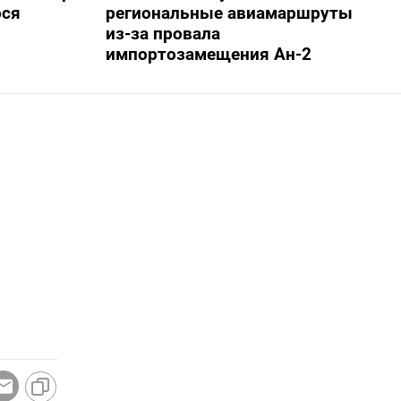
ося
региональные авиамаршруты
из-за провала
импортозамещения Ан-2