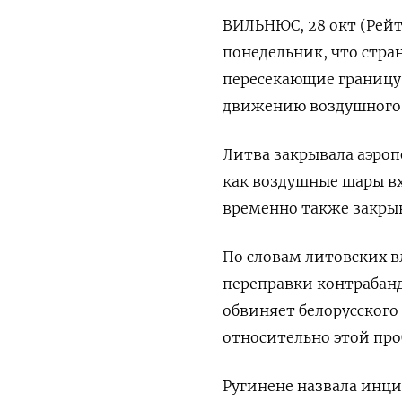
ВИЛЬНЮС, 28 окт (Рейт
понедельник, что стра
пересекающие границу
движению воздушного 
Литва закрывала аэроп
как воздушные шары вх
временно также закрыв
По словам литовских в
переправки контрабанд
обвиняет белорусского
относительно этой пр
Ругинене назвала инц