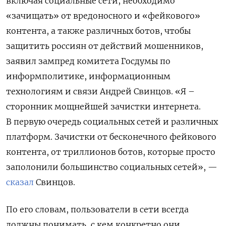
включая социальные сети, необходимо
«зачищать» от вредоносного и «фейкового»
контента, а также различных ботов, чтобы
защитить россиян от действий мошенников,
заявил зампред комитета Госдумы по
информполитике, информационным
технологиям и связи Андрей Свинцов. «Я –
сторонник мощнейшей зачистки интернета.
В первую очередь социальных сетей и различных
платформ. Зачистки от бесконечного фейкового
контента, от триллионов ботов, которые просто
заполонили большинство социальных сетей», —
сказал
Свинцов.
По его словам, пользователи в сети всегда
должны понимать, с кем конкретно они