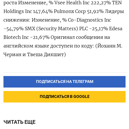
роста Изменение, % Vsee Health Inc 222,27% TEN
Holdings Inc 147,64% Pulmonx Corp 51,92% Лидеры
снижения: Изменение, % Co-Diagnostics Inc
-54,79% SMX (Security Matters) PLC -25,17% Edesa
Biotech Inc -21,67% Оригинал сообщения на
английском языке доступен по коду: (Йоханн М.
Чериан и Твеша Дикшит)
ПОДПИСАТЬСЯ НА ТЕЛЕГРАМ
ПОДПИСАТЬСЯ В GOOGLE
ЧИТАТЬ ЕЩЕ