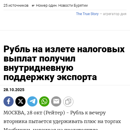
Рубль на излете налоговых
выплат получил
внутридневную
поддержку экспорта
28.10.2025
МОСКВА, 28 окт (Рейтер) - Рубль к вечеру
вторника пытается удерживать плюс на торгах
Мосбиржи, невзирая на предстоящую