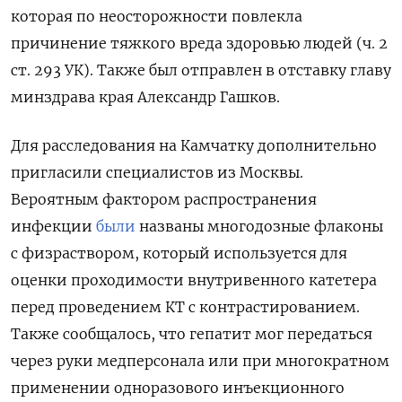
которая по неосторожности повлекла
причинение тяжкого вреда здоровью людей (ч. 2
ст. 293 УК). Также был отправлен в отставку г
лаву
минздрава края Александр Гашков.
Для расследования на Камчатку дополнительно
пригласили специалистов из Москвы.
Вероятным фактором распространения
инфекции
были
названы многодозные флаконы
с физраствором, который используется для
оценки проходимости внутривенного катетера
перед проведением КТ с контрастированием.
Также сообщалось, что
гепатит мог передаться
через руки медперсонала или при многократном
применении одноразового инъекционного