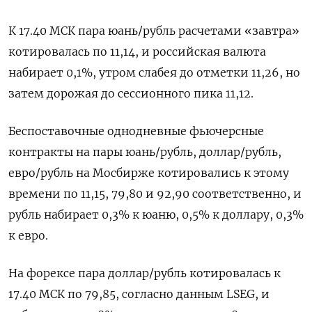
К 17.40 МСК пара юань/рубль расчетами «завтра»
котировалась по 11,14, и российская валюта
набирает 0,1%, утром слабея до отметки 11,26, но
затем дорожая до сессионного пика 11,12.
Беспоставочные однодневные фьючерсные
контракты на пары юань/рубль, доллар/рубль,
евро/рубль на Мосбирже котировались к этому
времени по 11,15, 79,80 и 92,90 соответственно, и
рубль набирает 0,3% к юаню, 0,5% к доллару, 0,3%
к евро.
На форексе пара доллар/рубль котировалась к
17.40 МСК по 79,85, согласно данным LSEG, и