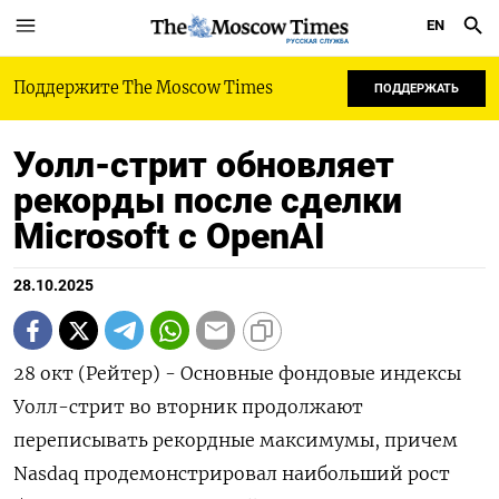
EN
РУССКАЯ СЛУЖБА
Поддержите The Moscow Times
ПОДДЕРЖАТЬ
Уолл-стрит обновляет
рекорды после сделки
Microsoft с OpenAI
28.10.2025
28 окт (Рейтер) - Основные фондовые индексы
Уолл-стрит во вторник продолжают
переписывать рекордные максимумы, причем
Nasdaq продемонстрировал наибольший рост