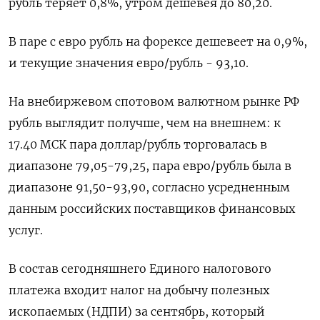
рубль теряет 0,8%, утром дешевея до 80,20.
В паре с евро рубль на форексе дешевеет на 0,9%,
и текущие значения евро/рубль - 93,10.
На внебиржевом спотовом валютном рынке РФ
рубль выглядит получше, чем на внешнем: к
17.40 МСК пара доллар/рубль торговалась в
диапазоне 79,05-79,25, пара евро/рубль была в
диапазоне 91,50-93,90, согласно усредненным
данным российских поставщиков финансовых
услуг.
В состав сегодняшнего Единого налогового
платежа входит налог на добычу полезных
ископаемых (НДПИ) за сентябрь, который