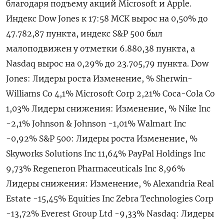
благодаря подъему акций Microsoft и Apple.
Индекс Dow Jones к 17:58 МСК вырос на 0,50% до
47.782,87 пункта, индекс S&P 500 был
малоподвижен у отметки 6.880,38​ пункта, а
Nasdaq вырос на 0,29% до 23.705,79 пункта. Dow
Jones: Лидеры роста Изменение, % Sherwin-
Williams Co 4,1% Microsoft Corp 2,21% Coca-Cola Co
1,03% Лидеры снижения: Изменение, % Nike Inc
-2,1% Johnson & Johnson -1,01% Walmart Inc
-0,92% S&P 500: Лидеры роста Изменение, %
Skyworks Solutions Inc 11,64% PayPal Holdings Inc
9,73% Regeneron Pharmaceuticals Inc 8,96%
Лидеры снижения: Изменение, % Alexandria Real
Estate -15,45% Equities Inc Zebra Technologies Corp
-13,72% Everest Group Ltd -9,33% Nasdaq: Лидеры