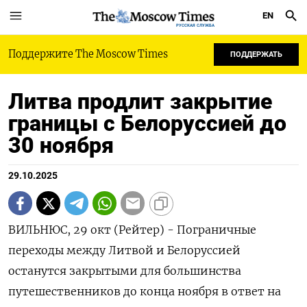
EN
РУССКАЯ СЛУЖБА
Поддержите The Moscow Times
ПОДДЕРЖАТЬ
Литва продлит закрытие
границы с Белоруссией до
30 ноября
29.10.2025
ВИЛЬНЮС, 29 окт (Рейтер) - Пограничные
переходы между Литвой и Белоруссией
останутся закрытыми для большинства
путешественников до конца ноября в ответ на