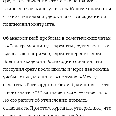
средств за обучение, его также направят в
воинскую часть дослуживать. Многие опасаются,
что их специально удерживают в академии до
подписания контракта.
Об аналогичной проблеме в тематических чатах
в «Телеграме» пишут курсанты других военных
вузов. Так, например, курсант первого курса
Военной академии Росгвардии сообщил, что
поступил сразу после школы и через два месяца
учебы понял, что попал «не туда». «Мечту
служить в Росгвардии отбили. Дали понять, что
в войсках ты х*** занимаешься», — отметил он.
Но его рапорт об отчислении принять
отказались. При этом курсанты утверждают, что
отчислиться из военного вуза сейчас