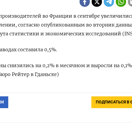
ы производителей во Франции в сентябре увеличилис
слении, согласно опубликованным во вторник данн
та статистики и экономических исследований (INS
аводах составила 0,5%.
ны снизились на 0,2% в месячном и выросли на 0,1%
юро Рейтер в Гданьске)
АМ
ПОДПИСАТЬСЯ В 