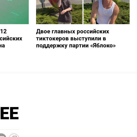
 12
Двое главных российских
сийских
тиктокеров выступили в
на
поддержку партии «Яблоко»
SEE