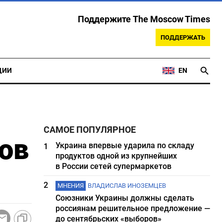
Поддержите The Moscow Times
ПОДДЕРЖАТЬ
ЦИИ
EN
САМОЕ ПОПУЛЯРНОЕ
ов
Украина впервые ударила по складу
1
продуктов одной из крупнейших
в России сетей супермаркетов
2
МНЕНИЯ
ВЛАДИСЛАВ ИНОЗЕМЦЕВ
Союзники Украины должны сделать
россиянам решительное предложение —
до сентябрьских «выборов»