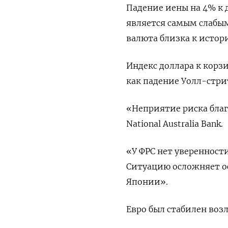
Падение иены на 4% к 
является самым слабым
валюта близка к исто
Индекс доллара к корзи
как падение Уолл-стри
«Неприятие риска благ
National Australia Bank.
«У ФРС нет уверенности
Ситуацию осложняет о
Японии».
Евро был стабилен возл