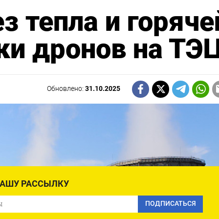
з тепла и горяче
ки дронов на ТЭ
Обновлено:
31.10.2025
НАШУ РАССЫЛКУ
ПОДПИСАТЬСЯ