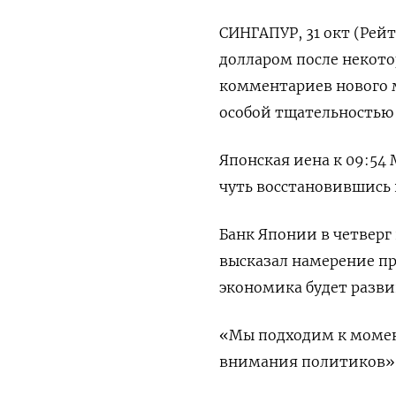
СИНГАПУР, 31 окт (Рейт
долларом после некото
комментариев нового м
особой тщательностью
Японская иена к 09:54 
чуть восстановившись 
Банк Японии в четверг
высказал намерение п
экономика будет разви
«Мы подходим к момен
внимания политиков», -