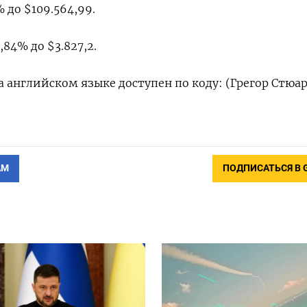
 до $109.564,99.
84% до $3.827,2.
 английском языке доступен по коду: (Грегор Стюа
АМ
ПОДПИСАТЬСЯ В 