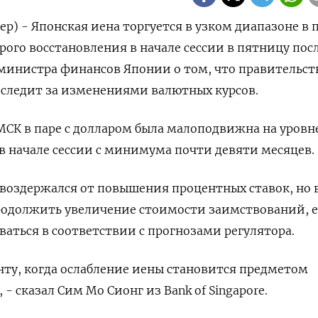
ер) - Японская иена торгуется в узком диапазоне в п
рого восстановления в начале сессии в пятницу пос
инистра финансов Японии о том, что правительств
 следит за изменениями валютных курсов.
МСК в паре с долларом была малоподвижна на уровне
в начале сессии с минимума почти девяти месяцев.
 воздержался от повышения процентных ставок, но 
родолжить увеличение стоимости заимствований, 
ваться в соответствии с прогнозами регулятора.
ту, когда ослабление иены становится предметом
 сказал Сим Мо Сионг из Bank of Singapore.