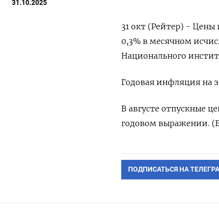
31.10.2025
31 окт (Рейтер) - Цен
0,3% в месячном исчи
Национального институ
Годовая инфляция на з
В августе отпускные це
годовом выражении. (Б
ПОДПИСАТЬСЯ НА ТЕЛЕГР