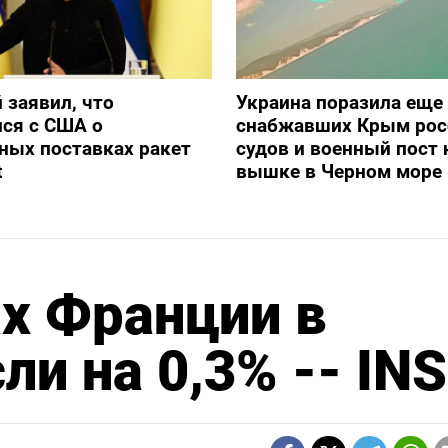
 заявил, что
Украина поразила еще
ся с США о
снабжавших Крым рос
ных поставках ракет
судов и военный пост 
t
вышке в Черном море
х Франции в
ли на 0,3% -- IN