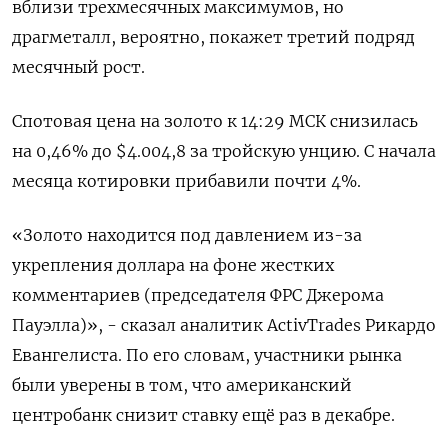
вблизи трехмесячных максимумов, но
драгметалл, вероятно, покажет третий подряд
месячный рост.
Спотовая цена на золото к 14:29 МСК снизилась
на 0,46% до $4.004,8​ за тройскую унцию. С начала
месяца котировки прибавили почти 4%.
«Золото находится под давлением из-за
укрепления доллара на фоне жестких
комментариев (председателя ФРС Джерома
Пауэлла)», - сказал аналитик ActivTrades Рикардо
Евангелиста. По его словам, участники рынка
были уверены в том, что американский
центробанк снизит ставку ещё раз в декабре.