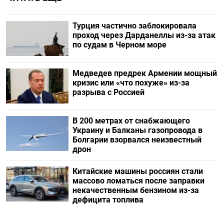
Турция частично заблокировала
проход через Дарданеллы из-за атак
по судам в Черном море
Медведев предрек Армении мощный
кризис или «что похуже» из-за
разрыва с Россией
В 200 метрах от снабжающего
Украину и Балканы газопровода в
Болгарии взорвался неизвестный
дрон
Китайские машины россиян стали
массово ломаться после заправки
некачественным бензином из-за
дефицита топлива