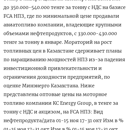
до 350.000-540.000 тенге за тонну с НДС на базисе
FCA НПЗ, где по минимальной цене продавали
авиатопливо компании, владеющие крупными
объемами нефтепродуктов, с 330.000-430.000
тенге за тонну в январе. Мораторий на рост
топливных цен в Казахстане сдерживает планы
по наращиванию мощностей НПЗ из-за падения
инвестиционной привлекательности и
ограничения доходности предприятий, по
оценке Минэнерго Казахстана. Ниже
представлены оптовые цены на моторное
топливо компании KC Energy Group, в тенге за
тонну с НДС и акцизом, на FCA НПЗ: Вид
нефтепродукта/дата 01-15 ноя 17-31 окт Изм в %
01-15 ноя 17-31 окт Изм в % 01-15 ноя 17-31 окт