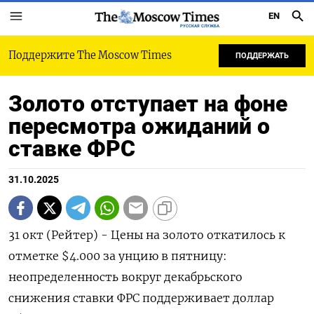
EN
РУССКАЯ СЛУЖБА
Поддержите The Moscow Times
ПОДДЕРЖАТЬ
Золото отступает на фоне
пересмотра ожиданий о
ставке ФРС
31.10.2025
31 окт (Рейтер) - Цены на золото откатилось к
отметке $4.000 за унцию в пятницу:
неопределенность вокруг декабрьского
снижения ставки ФРС поддерживает доллар