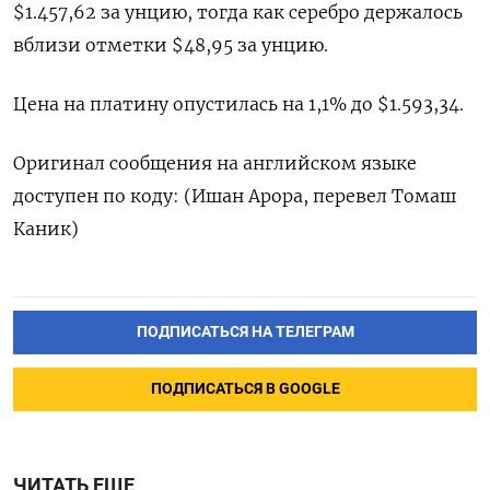
$1.457,62​​ за унцию, тогда как серебро держалось
вблизи отметки $48,95​ за унцию.
Цена на платину опустилась на 1,1% до $1.593,34.
Оригинал сообщения на английском языке
доступен по коду: (Ишан Арора, перевел Томаш
Каник)
ПОДПИСАТЬСЯ НА ТЕЛЕГРАМ
ПОДПИСАТЬСЯ В GOOGLE
ЧИТАТЬ ЕЩЕ