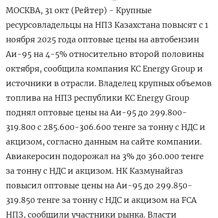
МОСКВА, 31 окт (Рейтер) - Крупные
ресурсовладельцы на НПЗ Казахстана повысят с 1
ноября 2025 года оптовые цены на автобензин
Аи-95 на 4-5% относительно второй половины
октября, сообщила компания KC Energy Group и
источники в отрасли. Владелец крупных объемов
топлива на НПЗ республики KC Energy Group
поднял оптовые цены на Аи-95 до 299.800-
319.800 с 285.600-306.600 тенге за тонну с НДС и
акцизом, согласно данным на сайте компании.
Авиакеросин подорожал на 3% до 360.000 тенге
за тонну с НДС и акцизом. НК Казмунайгаз
повысил оптовые цены на Аи-95 до 299.850-
319.850 тенге за тонну с НДС и акцизом на FCA
НПЗ, сообщили участники рынка. Власти