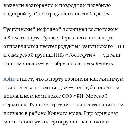
вызвали возгорание и повредили палубную
надстройку. О пострадавших не сообщается.
Туапсинский нефтяной терминал расположен
в 8 км от порта Туапсе. Через него на экспорт
отправляются нефтепродукты Туапсинского НПЗ
и самарской группы НПЗ «Роснефти» — 7,1 млн
тонн за январь–сентябрь, по данным Reuters.
Astra
пишет, что в порту возникли как минимум
три очага возгорания: два — на глубоководном
причальном комплексе ООО «РН-Морской
терминал Туапсе», третий — на нефтеналивном
причале в районе Южного мола. Еще один очаг
мог возникнуть на сухогрузно-навалочном