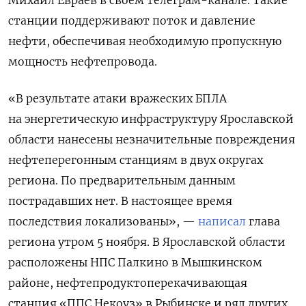
Михаил Евраев в своем телеграм-канале. Такие
станции поддерживают поток и давление
нефти, обеспечивая необходимую пропускную
мощность нефтепровода.
«В результате атаки вражеских БПЛА
на энергетическую инфраструктуру Ярославской
области нанесены незначительные повреждения
нефтеперегонным станциям в двух округах
региона. По предварительным данным
пострадавших нет. В настоящее время
последствия локализованы», —
написал
глава
региона утром 5 ноября. В Ярославской области
расположены НПС Палкино в Мышкинском
районе, нефтепродуктоперекачивающая
станция «ППС Некоуз» в Рыбинске и ряд других