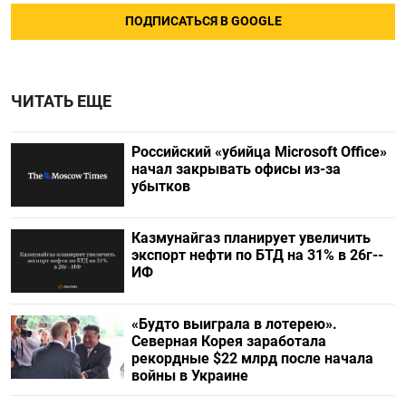
ПОДПИСАТЬСЯ В GOOGLE
ЧИТАТЬ ЕЩЕ
Российский «убийца Microsoft Office»
начал закрывать офисы из-за
убытков
Казмунайгаз планирует увеличить
экспорт нефти по БТД на 31% в 26г--
ИФ
«Будто выиграла в лотерею».
Северная Корея заработала
рекордные $22 млрд после начала
войны в Украине