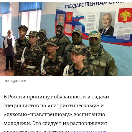
komigor.com
В России пропишут обязанности и задачи
специалистов по «патриотическому» и
«духовно-нравственному» воспитанию
молодежи. Это следует из распоряжения
правительства, с которым
ознакомились