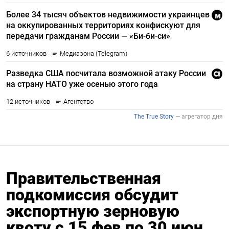
Правительственная
подкомиссия обсудит
экспортную зерновую
квоту с 15 фев по 30 июн