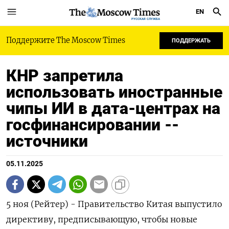
EN
РУССКАЯ СЛУЖБА
Поддержите The Moscow Times
ПОДДЕРЖАТЬ
КНР запретила
использовать иностранные
чипы ИИ в дата-центрах на
госфинансировании --
источники
05.11.2025
5 ноя (Рейтер) - Правительство Китая выпустило
директиву, предписывающую, чтобы новые