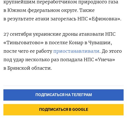
крупнейшим переработчиком природного газа
в Южном федеральном округе. Также
в результате атаки загорелась НПС «Ефимовка».
27 сентября украинские дроны атаковали НПС
«Тиньговатово» в поселке Конар в Чувашии,
после чего ее работу
приостанавливали
. До этого
под удар несколько раз попадала НПС «Унеча»
в Брянской области.
ПОДПИСАТЬСЯ НА ТЕЛЕГРАМ
ПОДПИСАТЬСЯ В GOOGLE