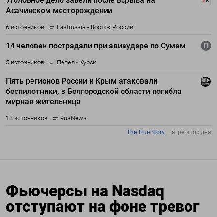
Фьючерсы на Nasdaq
отступают на фоне тревог