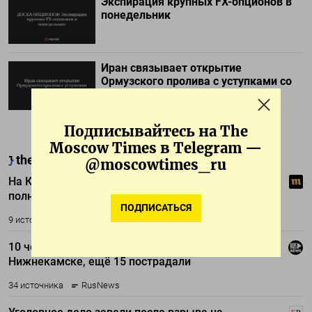
Экспирация крупных FX-опционов в
понедельник
Иран связывает открытие
Ормузского пролива с уступками со
стороны США
Подписывайтесь на The
Moscow Times в Telegram —
@moscowtimes_ru
ПОДПИСАТЬСЯ