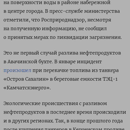
на поверхности воды в районе набережной
в центре города. В пресс-службе министерства
отметили, что Росприроднадзор, несмотря
на полученную информацию, не сообщил
о принятых мерах по ликвидации загрязнения.
Это не первый случай разлива нефтепродуктов
в Авачинской бухте. В январе инцидент
произошел
при перекачке топлива из танкера
«Остров Сахалин» в береговые емкости ТЭЦ-1
«Камчатскэнерго».
Экологические происшествия с разливом
нефтепродуктов в последнее время происходили
и в других регионах. Так, в конце прошлого года
после крушения танкеров в Керченском проливе