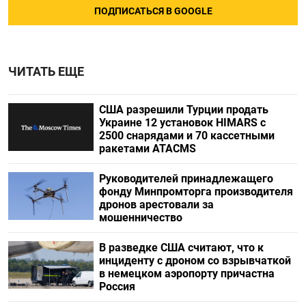
ПОДПИСАТЬСЯ В GOOGLE
ЧИТАТЬ ЕЩЕ
США разрешили Турции продать
Украине 12 установок HIMARS с
2500 снарядами и 70 кассетными
ракетами ATACMS
Руководителей принадлежащего
фонду Минпромторга производителя
дронов арестовали за
мошенничество
В разведке США считают, что к
инциденту с дроном со взрывчаткой
в немецком аэропорту причастна
Россия