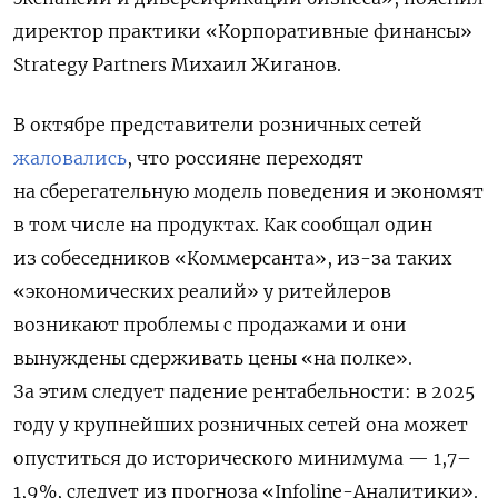
директор практики «Корпоративные финансы»
Strategy Partners Михаил Жиганов.
В октябре представители розничных сетей
жаловались
, что россияне переходят
на сберегательную модель поведения и экономят
в том числе на продуктах. Как сообщал один
из собеседников «Коммерсанта», из-за таких
«экономических реалий» у ритейлеров
возникают проблемы с продажами и они
вынуждены сдерживать цены «на полке».
За этим следует падение рентабельности: в 2025
году у крупнейших розничных сетей она может
опуститься до исторического минимума — 1,7–
1,9%, следует из прогноза «Infoline-Аналитики».