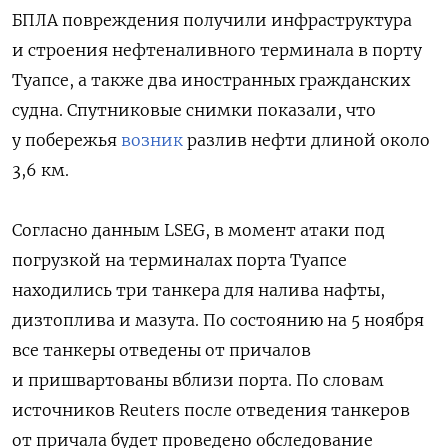
БПЛА повреждения получили инфраструктура
и строения нефтеналивного терминала в порту
Туапсе, а также два иностранных гражданских
судна. Спутниковые снимки показали, что
у побережья
возник
разлив нефти длиной около
3,6 км.
Согласно данным LSEG, в момент атаки под
погрузкой на терминалах порта Туапсе
находились три танкера для налива нафты,
дизтоплива и мазута. По состоянию на 5 ноября
все танкеры отведены от причалов
и пришвартованы вблизи порта. По словам
источников Reuters после отведения танкеров
от причала будет проведено обследование