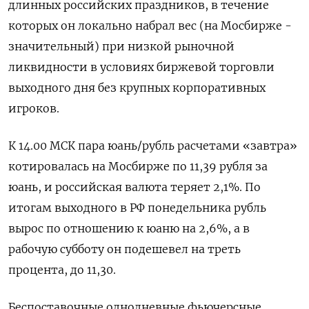
длинных российских праздников, в течение
которых он локально набрал вес (на Мосбирже -
значительный) при низкой рыночной
ликвидности в условиях биржевой торговли
выходного дня без крупных корпоративных
игроков.
К 14.00 МСК пара юань/рубль расчетами «завтра»
котировалась на Мосбирже по 11,39 рубля за
юань, и российская валюта теряет 2,1%. По
итогам выходного в РФ понедельника рубль
вырос по отношению к юаню на 2,6%, а в
рабочую субботу он подешевел на треть
процента, до 11,30.
Беспоставочные однодневные фьючерсные