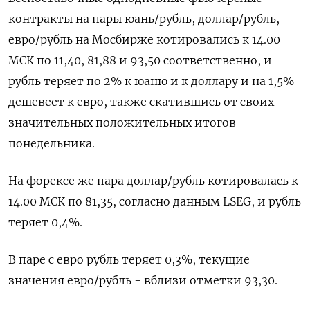
контракты на пары юань/рубль, доллар/рубль,
евро/рубль на Мосбирже котировались к 14.00
МСК по 11,40, 81,88 и 93,50 соответственно, и
рубль теряет по 2% к юаню и к доллару и на 1,5%
дешевеет к евро, также скатившись от своих
значительных положительных итогов
понедельника.
На форексе же пара доллар/рубль котировалась к
14.00 МСК по 81,35, согласно данным LSEG, и рубль
теряет 0,4%.
В паре с евро рубль теряет 0,3%, текущие
значения евро/рубль - вблизи отметки 93,30.