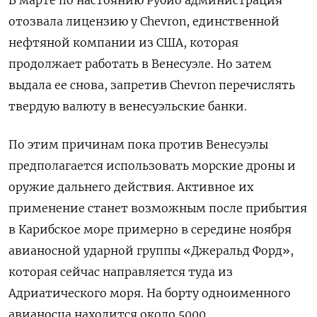
отозвала лицензию у Chevron, единственной
нефтяной компании из США, которая
продолжает работать в Венесуэле. Но затем
выдала ее снова, запретив Chevron перечислять
твердую валюту в венесуэльские банки.
По этим причинам пока против Венесуэлы
предполагается использовать морские дроны и
оружие дальнего действия. Активное их
применение станет возможным после прибытия
в Карибское море примерно в середине ноября
авианосной ударной группы «Джеральд Форд»,
которая сейчас направляется туда из
Адриатического моря. На борту одноименного
авианосца находится около 5000