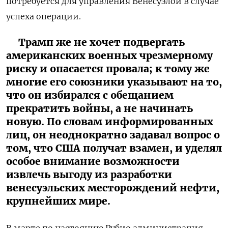
потребуется для управления Венесуэлой в случае
успеха операции.
Трамп же не хочет подвергать
американских военных чрезмерному
риску и опасается провала; к тому же
многие его союзники указывают на то,
что он избирался с обещанием
прекратить войны, а не начинать
новую. По словам информированных
лиц, он неоднократно задавал вопрос о
том, что США получат взамен, и уделял
особое внимание возможности
извлечь выгоду из разработки
венесуэльских месторождений нефти,
крупнейших мире.
В марте по настоянию Рубио администрация