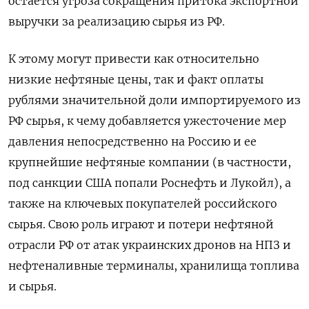
остается угроза сокращения притока экспортной
выручки за реализацию сырья из РФ.
К этому могут привести как относительно
низкие нефтяные цены, так и факт оплаты
рублями значительной доли импортируемого из
РФ сырья, к чему добавляется ужесточение мер
давления непосредственно на Россию и ее
крупнейшие нефтяные компании (в частности,
под санкции США попали Роснефть и Лукойл), а
также на ключевых покупателей российского
сырья. Свою роль играют и потери нефтяной
отрасли РФ от атак украинских дронов на НПЗ и
нефтеналивные терминалы, хранилища топлива
и сырья.