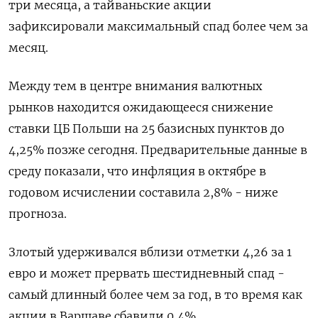
три месяца, а тайваньские акции
зафиксировали максимальный спад более чем за
месяц.
Между тем в центре внимания валютных
рынков находится ожидающееся снижение
ставки ЦБ Польши на 25 базисных пунктов до
4,25% позже сегодня. Предварительные данные в
среду показали, что инфляция в октябре в
годовом исчислении составила 2,8% - ниже
прогноза.
Злотый удерживался вблизи отметки 4,26 за 1
евро и может прервать шестидневный спад -
самый длинный более чем за год, в то время как
акции в Варшаве сбавили 0,4%.